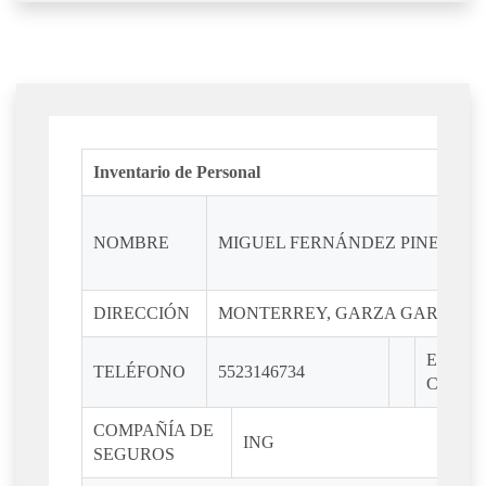
Inventario de Personal
NOMBRE
MIGUEL FERNÁNDEZ PINEDA
DIRECCIÓN
MONTERREY, GARZA GARCÍA, 
ESTAD
TELÉFONO
5523146734
CIVIL
COMPAÑÍA DE
ING
SEGUROS