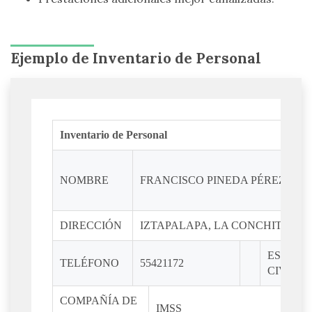
Ejemplo de Inventario de Personal
Inventario de Personal
NOMBRE
FRANCISCO PINEDA PÉREZ
DIRECCIÓN
IZTAPALAPA, LA CONCHITA, IN
ESTADO
TELÉFONO
55421172
CIVIL
COMPAÑÍA DE
IMSS