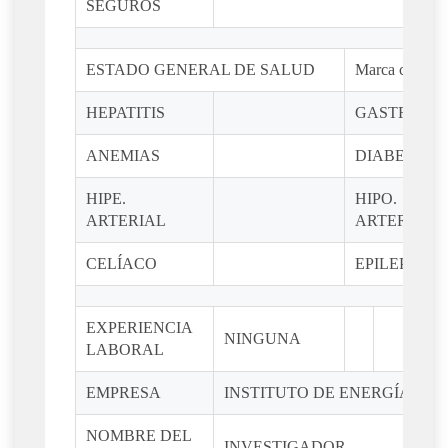
SEGUROS
ESTADO GENERAL DE SALUD
Marca con una
HEPATITIS
GASTRITIS
ANEMIAS
DIABETES
HIPE.
HIPO.
ARTERIAL
ARTERIAL
CELÍACO
EPILEPSIA
EXPERIENCIA
NINGUNA
LABORAL
EMPRESA
INSTITUTO DE ENERGÍAS R
NOMBRE DEL
INVESTIGADOR