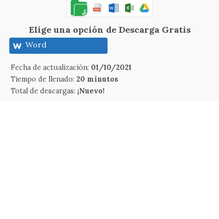
Elige una opción de Descarga Gratis
Word
Fecha de actualización:
01/10/2021
Tiempo de llenado:
20 minutos
Total de descargas:
¡Nuevo!