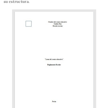
su estructura.