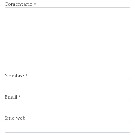
Comentario *
Nombre *
Email *
Sitio web