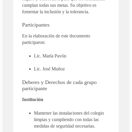
cumplan todas sus metas. Su objetivo es
fomentar la inclusión y la tolerancia.
Participantes
En la elaboración de este documento
participaron:
Lic. María Pavón
Lic. José Muñoz
Deberes y Derechos de cada grupo
participante
Institución
Mantener las instalaciones del colegio
limpias y cumpliendo con todas las
medidas de seguridad necesarias.