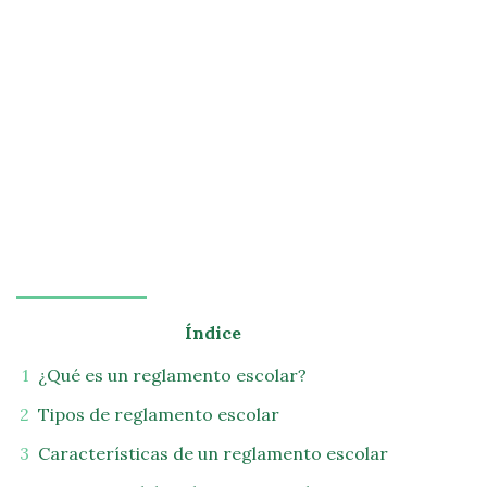
Índice
¿Qué es un reglamento escolar?
Tipos de reglamento escolar
Características de un reglamento escolar