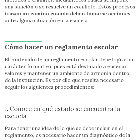
una sanción o se resuelve un conflicto. Estos procesos
trazan un camino cuando deben tomarse acciones
ante alguna situación en la escuela.
Cómo hacer un reglamento escolar
El contenido de un reglamento escolar debe lograr un
carácter formativo, pues está destinado a enseñar
valores y mantener un ambiente de armonía dentro
de la institución. Es por ello que resulta necesario
seguir los siguientes procedimientos:
1. Conoce en qué estado se encuentra la
escuela
Para tener una idea de lo que se debe incluir en el
reglamento, es necesario hacer un diagnóstico de la