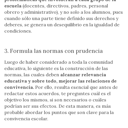
escuela
(docentes, directivos, padres, personal
obrero y administrativo), y no solo a los alumnos, pues
cuando sólo una parte tiene definido sus derechos y
deberes, se genera un desequilibrio en la igualdad de
condiciones.
3. Formula las normas con prudencia
Luego de haber considerado a toda la comunidad
educativa, lo siguiente es la construcción de las
normas, las cuales deben
alcanzar relevancia
educativa y sobre todo, mejorar las relaciones de
convivencia.
Por ello, resulta esencial que antes de
redactar estos acuerdos, te preguntes cuál es el
objetivo los mismos, si son necesarios o cuáles
podrían ser sus efectos. De esta manera, es más
probable abordar los puntos que son clave para la
convivencia escolar.