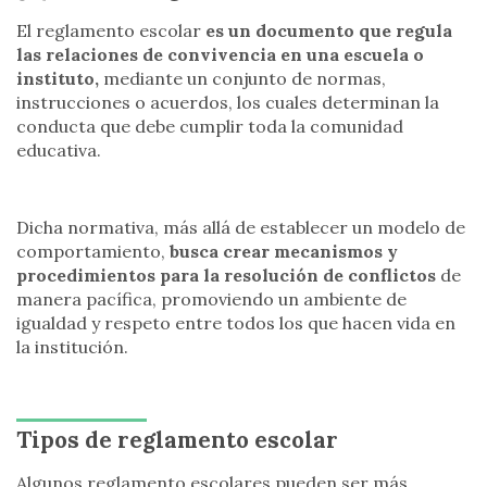
El reglamento escolar
es un documento que regula
las relaciones de convivencia en una escuela o
instituto,
mediante un conjunto de normas,
instrucciones o acuerdos, los cuales determinan la
conducta que debe cumplir toda la comunidad
educativa.
Dicha normativa, más allá de establecer un modelo de
comportamiento,
busca crear mecanismos y
procedimientos para la resolución de conflictos
de
manera pacífica, promoviendo un ambiente de
igualdad y respeto entre todos los que hacen vida en
la institución.
Tipos de reglamento escolar
Algunos reglamento escolares pueden ser más