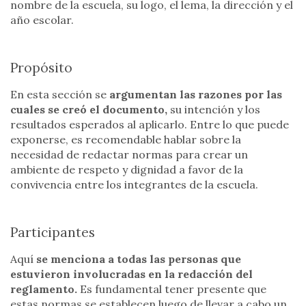
nombre de la escuela, su logo, el lema, la dirección y el
año escolar.
Propósito
En esta sección se
argumentan las razones por las
cuales se creó el documento,
su intención y los
resultados esperados al aplicarlo. Entre lo que puede
exponerse, es recomendable hablar sobre la
necesidad de redactar normas para crear un
ambiente de respeto y dignidad a favor de la
convivencia entre los integrantes de la escuela.
Participantes
Aquí
se menciona a todas las personas que
estuvieron involucradas en la redacción del
reglamento.
Es fundamental tener presente que
estas normas se establecen luego de llevar a cabo un