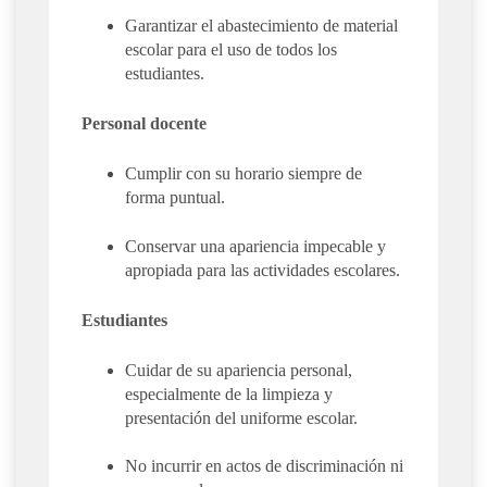
Garantizar el abastecimiento de material
escolar para el uso de todos los
estudiantes.
Personal docente
Cumplir con su horario siempre de
forma puntual.
Conservar una apariencia impecable y
apropiada para las actividades escolares.
Estudiantes
Cuidar de su apariencia personal,
especialmente de la limpieza y
presentación del uniforme escolar.
No incurrir en actos de discriminación ni