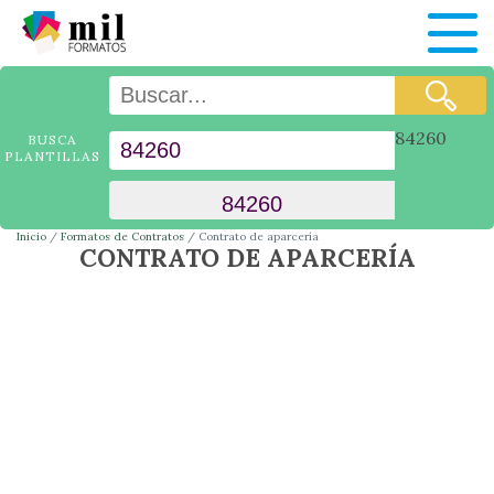
84260
BUSCA
PLANTILLAS
Inicio
Formatos de Contratos
Contrato de aparcería
CONTRATO DE APARCERÍA