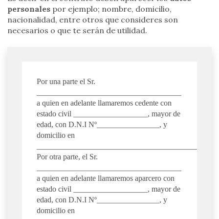
personales
por ejemplo; nombre, domicilio,
nacionalidad, entre otros que consideres son
necesarios o que te serán de utilidad.
Por una parte el Sr.
_____________________________________
a quien en adelante llamaremos cedente con
estado civil ___________________, mayor de
edad, con D.N.I Nº________________, y
domicilio en
__________________________________________.
Por otra parte, el Sr.
_____________________________________
a quien en adelante llamaremos aparcero con
estado civil ___________________, mayor de
edad, con D.N.I Nº________________, y
domicilio en