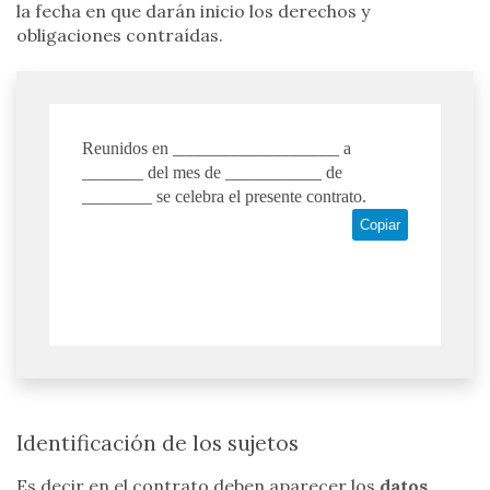
la fecha en que darán inicio los derechos y
obligaciones contraídas.
Reunidos en ___________________ a
_______ del mes de ___________ de
________ se celebra el presente contrato.
Copiar
Identificación de los sujetos
Es decir en el contrato deben aparecer los
datos