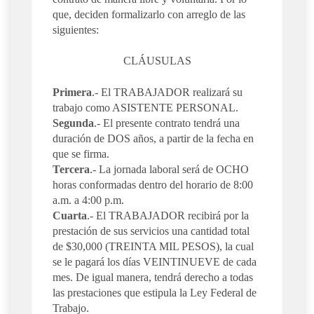
que, deciden formalizarlo con arreglo de las
siguientes:
CLÁUSULAS
Primera
.- El TRABAJADOR realizará su
trabajo como ASISTENTE PERSONAL.
Segunda
.- El presente contrato tendrá una
duración de DOS años, a partir de la fecha en
que se firma.
Tercera
.- La jornada laboral será de OCHO
horas conformadas dentro del horario de 8:00
a.m. a 4:00 p.m.
Cuarta
.- El TRABAJADOR recibirá por la
prestación de sus servicios una cantidad total
de $30,000 (TREINTA MIL PESOS), la cual
se le pagará los días VEINTINUEVE de cada
mes. De igual manera, tendrá derecho a todas
las prestaciones que estipula la Ley Federal de
Trabajo.