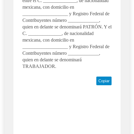
entre el C. ______________, de nacionalidad
mexicana, con domicilio en
___________________ y Registro Federal de
Contribuyentes número _____________,
quien en delante se denominará PATRÓN. Y el
C. ______________, de nacionalidad
mexicana, con domicilio en
___________________ y Registro Federal de
Contribuyentes número _____________,
quien en delante se denominará
TRABAJADOR.
Copiar