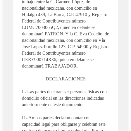
trabajo entre la C. Carmen López, de
nacionalidad mexicana, con domicilio en
Hidalgo 439, La Barca, C.P. 47910 y Registro
Federal de Contribuyentes número
LOMC7003065Q2, quien en delante se
denominará PATRÓN. Y la C. Eva Cedeño, de
nacionalidad mexicana, con domicilio en Vía
José López Portillo 123, C.P. 54900 y Registro
Federal de Contribuyentes número
CERE900714R36, quien en delante se
denominará TRABAJADOR.
DECLARACIONES
I.- Las partes declaran ser personas físicas con
domicilio oficial en las direcciones indicadas
anteriormente en este documento.
II.- Ambas partes declaran contar con
capacidad legal para obligarse y celebran este
contrato de manera libre y voluntaria. Por lo