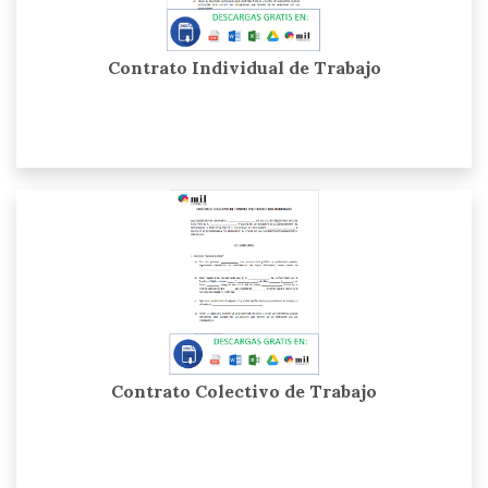
Contrato Individual de Trabajo
Contrato Colectivo de Trabajo