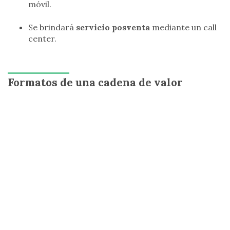
móvil.
Se brindará
servicio posventa
mediante un call
center.
Formatos de una cadena de valor