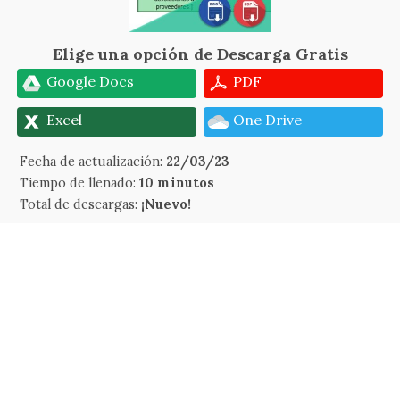
Elige una opción de Descarga Gratis
Google Docs
PDF
Excel
One Drive
Fecha de actualización:
22/03/23
Tiempo de llenado:
10 minutos
Total de descargas:
¡Nuevo!