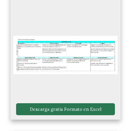
 Descarga gratis Formato en Excel 