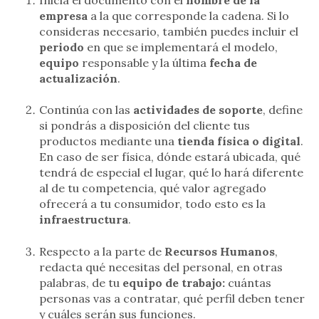
empresa
a la que corresponde la cadena. Si lo
consideras necesario, también puedes incluir el
periodo
en que se implementará el modelo,
equipo
responsable y la última
fecha de
actualización
.
Continúa con las
actividades de soporte
, define
si pondrás a disposición del cliente tus
productos mediante una
tienda física o digital
.
En caso de ser física, dónde estará ubicada, qué
tendrá de especial el lugar, qué lo hará diferente
al de tu competencia, qué valor agregado
ofrecerá a tu consumidor, todo esto es la
infraestructura
.
Respecto a la parte de
Recursos Humanos
,
redacta qué necesitas del personal, en otras
palabras, de tu
equipo de trabajo:
cuántas
personas vas a contratar, qué perfil deben tener
y cuáles serán sus funciones.