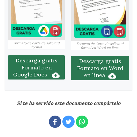
Formato de carta de solicitud
Formato de Carta de solicitud
formal
formal en Word en línea
Descarga gratis
Descarga gratis
Formato en
Formato en Word
Google Docs
en línea
Si te ha servido este documento compártelo