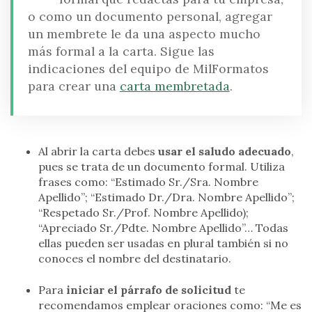
o como un documento personal, agregar
un membrete le da una aspecto mucho
más formal a la carta. Sigue las
indicaciones del equipo de MilFormatos
para crear una
carta membretada
.
Al abrir la carta debes
usar el saludo adecuado
,
pues se trata de un documento formal. Utiliza
frases como: “Estimado Sr./Sra. Nombre
Apellido”; “Estimado Dr./Dra. Nombre Apellido”;
“Respetado Sr./Prof. Nombre Apellido);
“Apreciado Sr./Pdte. Nombre Apellido”… Todas
ellas pueden ser usadas en plural también si no
conoces el nombre del destinatario.
Para
iniciar el párrafo de solicitud
te
recomendamos emplear oraciones como: “Me es