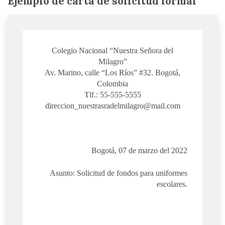
Ejemplo de carta de solicitud formal
Colegio Nacional “Nuestra Señora del
Milagro”
Av. Marino, calle “Los Ríos” #32. Bogotá,
Colombia
Tlf.: 55-555-5555
direccion_nuestrasradelmilagro@mail.com
Bogotá, 07 de marzo del 2022
Asunto: Solicitud de fondos para uniformes
escolares.