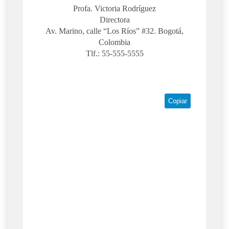
Profa. Victoria Rodríguez
Directora
Av. Marino, calle “Los Ríos” #32. Bogotá,
Colombia
Tlf.: 55-555-5555
Copiar