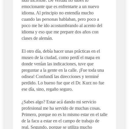
sido increíble. De verdad no sabes lo
emocionante que es enfrentarte a un nuevo
idioma. Al principio no entendía mucho
cuando las personas hablaban, pero poco a
poco me he ido acostumbrando al acento del
idioma y eso que me prepare dos años con
clases de alemán.
El otro día, debía hacer unas prácticas en el
museo de la ciudad, como perdí el mapa en
donde venían las indicaciones, tuve que
preguntar a la gente en la calle. ¡Fue toda una
odisea! Confundí las direcciones y terminé
perdido. Lo bueno fue que el Dr. Kurz no fue
ese día, sino, regaño seguro.
¿Sabes algo? Estar acá dando mi servicio
profesional me ha servido de muchas cosas.
Primero, porque no es lo mismo estar en el talle
de la facu a estar en el campo de trabajo de
real. Segundo, porque se utiliza mucho