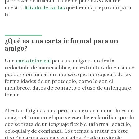
puede ser de utilidad. También puedes consultar
nuestro
listado de cartas
que hemos preparado para
ti.
¿Qué es una carta informal para un
amigo?
Una
carta informal
para un amigo es un
texto
redactado de manera libre
, no estructurado en la que
puedes comunicar un mensaje que no requiere de las
formalidades de un protocolo, como lo son el
membrete, datos de contacto o el uso de un lenguaje
formal.
Al estar dirigida a una persona cercana, como lo es un
amigo,
el tono en el que se escribe es familiar
, por lo
que se trata de un lenguaje flexible, informal, sencillo,
coloquial y de confianza. Los temas a tratar en este
tipo de cartas son muy variados, desde un simple