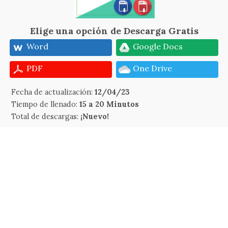
Elige una opción de Descarga Gratis
Word
Google Docs
PDF
One Drive
Fecha de actualización:
12/04/23
Tiempo de llenado:
15 a 20 Minutos
Total de descargas:
¡Nuevo!