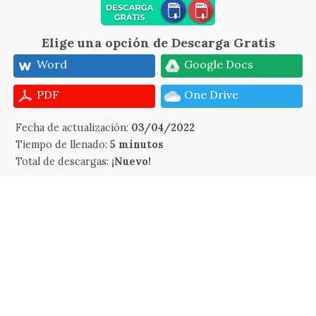
Elige una opción de Descarga Gratis
Word
Google Docs
PDF
One Drive
Fecha de actualización:
03/04/2022
Tiempo de llenado:
5 minutos
Total de descargas:
¡Nuevo!