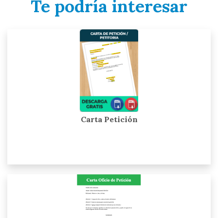
Te podría interesar
Carta Petición