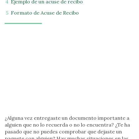
Ejemplo de un acuse de recibo
Formato de Acuse de Recibo
¿Alguna vez entregaste un documento importante a
alguien que no lo recuerda o no lo encuentra? ¿Te ha
pasado que no puedes comprobar que dejaste un
paquete con alguien? Hay muchas situaciones en las