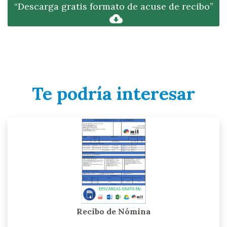
“Descarga gratis formato de acuse de recibo”
Te podría interesar
Recibo de Nómina