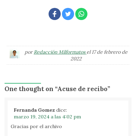
por
Redacción Milformatos
el 17 de febrero de
2022
One thought on “
Acuse de recibo
”
Fernanda Gomez
dice:
marzo 19, 2024 a las 4:02 pm
Gracias por el archivo