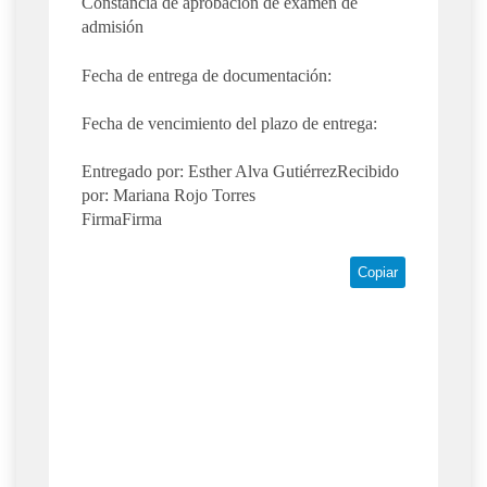
Constancia de aprobación de examen de
admisión
Fecha de entrega de documentación:
Fecha de vencimiento del plazo de entrega:
Entregado por: Esther Alva GutiérrezRecibido
por: Mariana Rojo Torres
FirmaFirma
Copiar