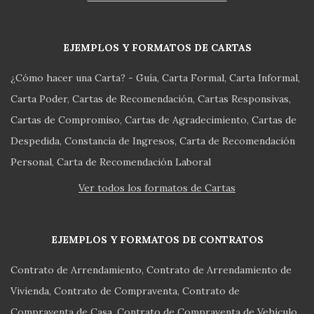
EJEMPLOS Y FORMATOS DE CARTAS
¿Cómo hacer una Carta? - Guía
Carta Formal
Carta Informal
Carta Poder
Cartas de Recomendación
Cartas Responsivas
Cartas de Compromiso
Cartas de Agradecimiento
Cartas de
Despedida
Constancia de Ingresos
Carta de Recomendación
Personal
Carta de Recomendación Laboral
Ver todos los formatos de Cartas
EJEMPLOS Y FORMATOS DE CONTRATOS
Contrato de Arrendamiento
Contrato de Arrendamiento de
Vivienda
Contrato de Compraventa
Contrato de
Compraventa de Casa
Contrato de Compraventa de Vehículo