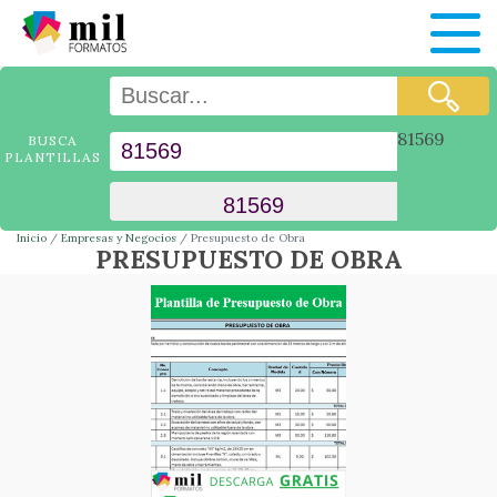
81569
BUSCA
PLANTILLAS
Inicio
Empresas y Negocios
Presupuesto de Obra
PRESUPUESTO DE OBRA