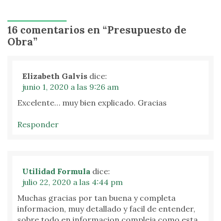
16 comentarios en “
Presupuesto de
Obra
”
Elizabeth Galvis
dice:
junio 1, 2020 a las 9:26 am
Excelente… muy bien explicado. Gracias
Responder
Utilidad Formula
dice:
julio 22, 2020 a las 4:44 pm
Muchas gracias por tan buena y completa
informacion, muy detallado y facil de entender,
sobre todo en informacion compleja como esta.