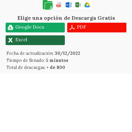
Elige una opción de Descarga Gratis
Google Docs
PDF
Excel
Fecha de actualización:
30/12/2022
Tiempo de llenado:
5 minutos
Total de descargas:
+ de 800