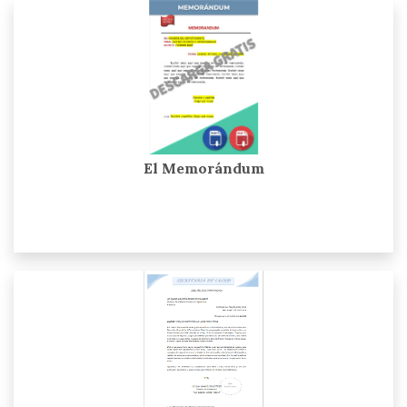
El Memorándum