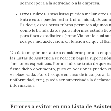
se incorpora a la actividad o a la empresa.
Otros rubros
: Estas listas pueden incluir otro
Entre estos pueden estar Uniformidad, Document
Es decir, estos otros rubros permiten algunos 
como le brinda datos para informes estadístico
para fines estadísticos (como Vía por la cual s
sea por multiselección, en función de que el llen
Un dato muy importante a considerar por una empres
las Listas de Asistencia se realicen bajo la supervisi
funciones específicas. Por un lado, se trata de que 
firme dicho documento, pues en ocasiones pueden e
es observada. Por otro, que en caso de incorporar la 
uniformidad, etc.), pueda ser supervisada la declarac
información.
Errores a evitar en una Lista de Asiste