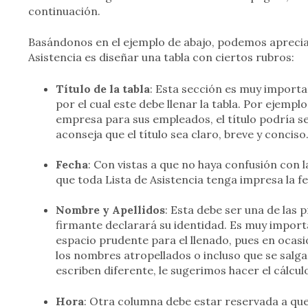
continuación.
Basándonos en el ejemplo de abajo, podemos aprecia
Asistencia es diseñar una tabla con ciertos rubros:
Título de la tabla
: Esta sección es muy importa
por el cual este debe llenar la tabla. Por ejempl
empresa para sus empleados, el título podría ser
aconseja que el título sea claro, breve y conciso
Fecha
: Con vistas a que no haya confusión con l
que toda Lista de Asistencia tenga impresa la fe
Nombre y Apellidos
: Esta debe ser una de las 
firmante declarará su identidad. Es muy import
espacio prudente para el llenado, pues en ocasi
los nombres atropellados o incluso que se salg
escriben diferente, le sugerimos hacer el cálcu
Hora
: Otra columna debe estar reservada a que 