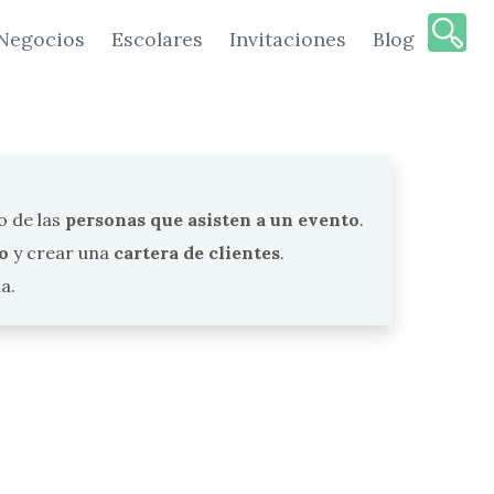
Negocios
Escolares
Invitaciones
Blog
o de las
personas que asisten a un evento
.
o
y crear una
cartera de clientes
.
a.