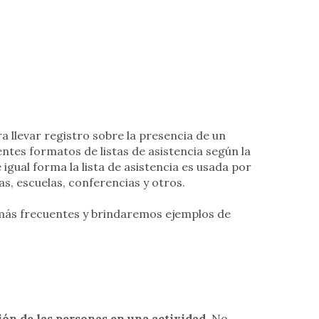
 llevar registro sobre la presencia de un
ntes formatos de listas de asistencia según la
 igual forma la lista de asistencia es usada por
s, escuelas, conferencias y otros.
más frecuentes y brindaremos ejemplos de
ión de las personas en una actividad
. No