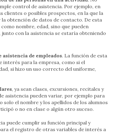
mple control de asistencia. Por ejemplo, en
clientes o posibles prospectos, en la que la
r la obtención de datos de contacto. De esta
es como nombre, edad, sino que pueden
 junto con la asistencia se estaría obteniendo
e asistencia de empleados
. La función de esta
e interés para la empresa, como si el
ad, si hizo un uso correcto del uniforme,
lares
, ya sean clases, excursiones, recitales y
de asistencia pueden variar, por ejemplo para
no solo el nombre y los apellidos de los alumnos
ticipó o no en clase o algún otro suceso.
a puede cumplir su función principal y
ra el registro de otras variables de interés a