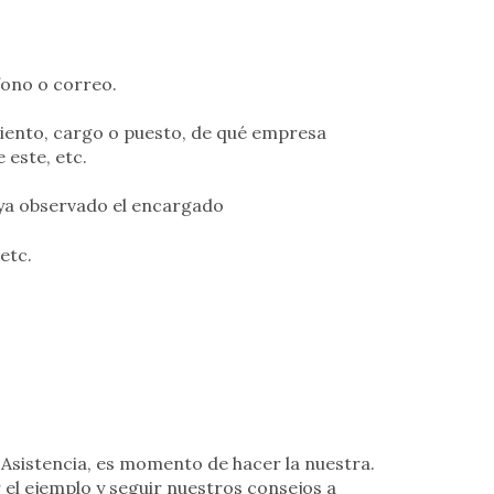
fono o correo.
miento, cargo o puesto, de qué empresa
 este, etc.
ya observado el encargado
etc.
 Asistencia, es momento de hacer la nuestra.
r el ejemplo y seguir nuestros consejos a