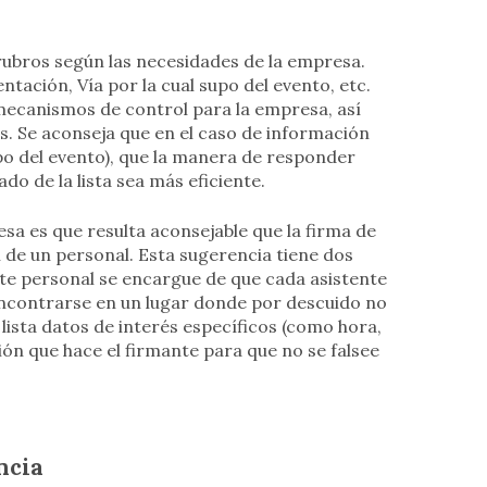
s rubros según las necesidades de la empresa.
ación, Vía por la cual supo del evento, etc.
mecanismos de control para la empresa, así
s. Se aconseja que en el caso de información
upo del evento), que la manera de responder
ado de la lista sea más eficiente.
a es que resulta aconsejable que la firma de
ón de un personal. Esta sugerencia tiene dos
este personal se encargue de que cada asistente
ncontrarse en un lugar donde por descuido no
lista datos de interés específicos (como hora,
ión que hace el firmante para que no se falsee
ncia