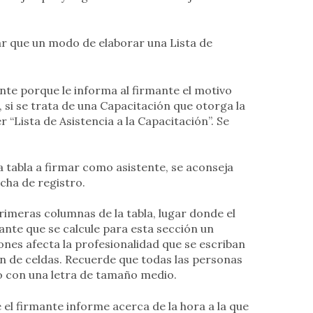
r que un modo de elaborar una Lista de
nte porque le informa al firmante el motivo
o, si se trata de una Capacitación que otorga la
 “Lista de Asistencia a la Capacitación”. Se
.
a tabla a firmar como asistente, se aconseja
cha de registro.
primeras columnas de la tabla, lugar donde el
ante que se calcule para esta sección un
ones afecta la profesionalidad que se escriban
an de celdas. Recuerde que todas las personas
lo con una letra de tamaño medio.
el firmante informe acerca de la hora a la que