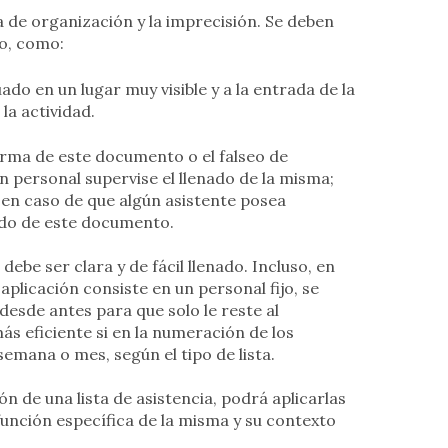
ta de organización y la imprecisión. Se deben
to, como:
do en un lugar muy visible y a la entrada de la
la actividad.
firma de este documento o el falseo de
 personal supervise el llenado de la misma;
en caso de que algún asistente posea
ado de este documento.
debe ser clara y de fácil llenado. Incluso, en
 aplicación consiste en un personal fijo, se
esde antes para que solo le reste al
ás eficiente si en la numeración de los
emana o mes, según el tipo de lista.
n de una lista de asistencia, podrá aplicarlas
función específica de la misma y su contexto