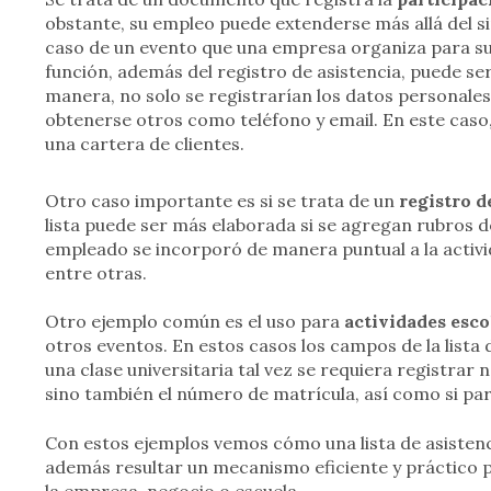
obstante, su empleo puede extenderse más allá del si
caso de un evento que una empresa organiza para sus 
función, además del registro de asistencia, puede se
manera, no solo se registrarían los datos personal
obtenerse otros como teléfono y email. En este caso,
una cartera de clientes.
Otro caso importante es si se trata de un
registro d
lista puede ser más elaborada si se agregan rubros d
empleado se incorporó de manera puntual a la activid
entre otras.
Otro ejemplo común es el uso para
actividades esco
otros eventos. En estos casos los campos de la lista 
una clase universitaria tal vez se requiera registrar 
sino también el número de matrícula, así como si par
Con estos ejemplos vemos cómo una lista de asistenci
además resultar un mecanismo eficiente y práctico pa
la empresa, negocio o escuela.