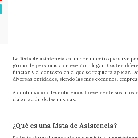
La lista de asistencia
es un documento que sirve para
grupo de personas a un evento o lugar. Existen difere
función y el contexto en el que se requiera aplicar. De
diversas entidades, siendo las más comunes, empresa
A continuación describiremos brevemente sus usos 
elaboración de las mismas.
¿Qué es una Lista de Asistencia?
Se trata de un documento que registra la
participac