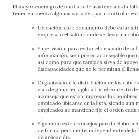
El mayor enemigo de una lista de asistencia es la fal
tener en cuenta algunas variables para controlar es
Ubicación: este documento debe estar situa
empresa o el salón donde se llevará a cabo 
Supervisión: para evitar el descuido de la 
información, siempre es aconsejable que un
así como para que también sirva de apoyo 
discapacidades que no le permitan el llen
Organización: la distribución de los rubros 
vías de ganar en agilidad, si el contexto de
aconseja que estén impresos los nombres d
empleado ubicarse en la lista, siendo aún m
empleados se mantiene fijo el orden cada s
Siguiendo estos consejos para la elaboració
de forma pertinente, independiente de la 
de aplicación.