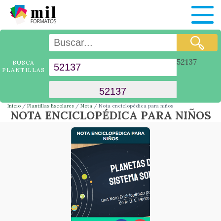
52137
BUSCA
PLANTILLAS
Inicio
Plantillas Escolares
Nota
Nota enciclopédica para niños
NOTA ENCICLOPÉDICA PARA NIÑOS