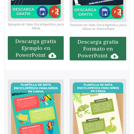
Ejemplo de Nota Enciclopédica para
Formato de Nota Enciclopédica para
Niños
Niños en PowerPoint
Descarga gratis
Descarga gratis
Ejemplo en
Formato en
PowerPoint
PowerPoint