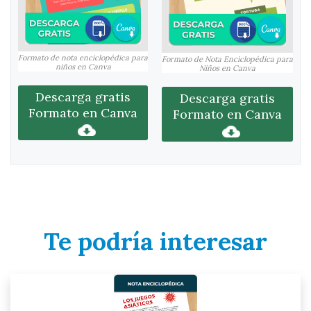
Formato de nota enciclopédica para
Formato de Nota Enciclopédica para
niños en Canva
Niños en Canva
Descarga gratis
Descarga gratis
Formato en Canva
Formato en Canva
Te podría interesar