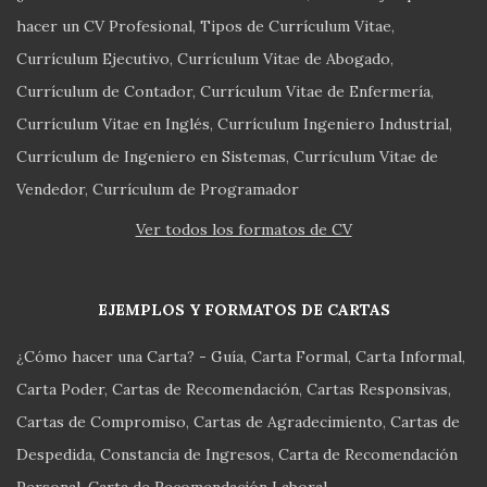
hacer un CV Profesional
Tipos de Currículum Vitae
Currículum Ejecutivo
Currículum Vitae de Abogado
Currículum de Contador
Currículum Vitae de Enfermería
Currículum Vitae en Inglés
Currículum Ingeniero Industrial
Currículum de Ingeniero en Sistemas
Currículum Vitae de
Vendedor
Currículum de Programador
Ver todos los formatos de CV
EJEMPLOS Y FORMATOS DE CARTAS
¿Cómo hacer una Carta? - Guía
Carta Formal
Carta Informal
Carta Poder
Cartas de Recomendación
Cartas Responsivas
Cartas de Compromiso
Cartas de Agradecimiento
Cartas de
Despedida
Constancia de Ingresos
Carta de Recomendación
Personal
Carta de Recomendación Laboral