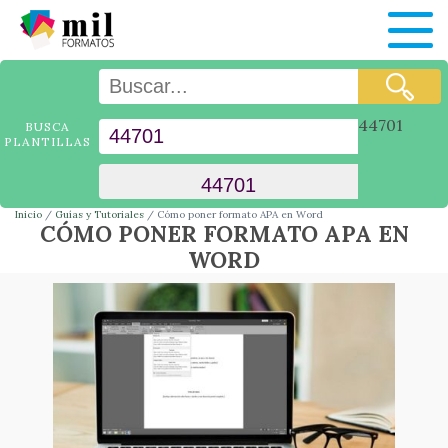
44701
BUSCA
PLANTILLAS
Inicio
Guías y Tutoriales
Cómo poner formato APA en Word
CÓMO PONER FORMATO APA EN
WORD