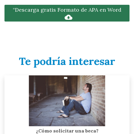
“Descarga gratis Formato de APA en Word
Te podría interesar
¿Cómo solicitar una beca?