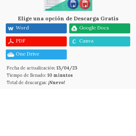
Elige una opción de Descarga Gratis
Word
Google Docs
PDF
Canva
One Drive
Fecha de actualización:
13/04/23
Tiempo de llenado:
10 minutos
Total de descargas:
¡Nuevo!