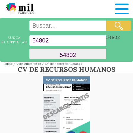
54802
BUSCA
PLANTILLAS
Inicio
Curriculum Vitae
CV de Recursos Humanos
CV DE RECURSOS HUMANOS