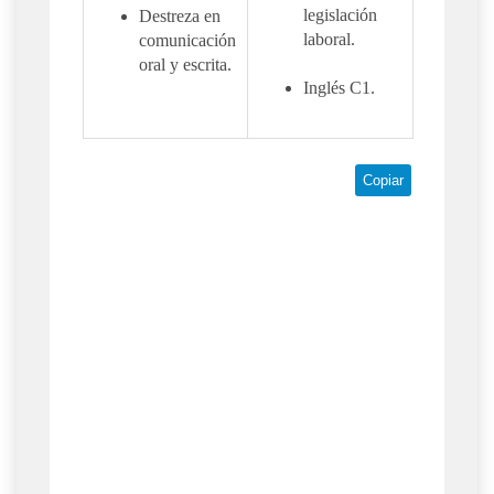
legislación
Destreza en
laboral.
comunicación
oral y escrita.
Inglés C1.
Copiar