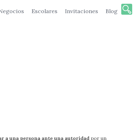
Negocios
Escolares
Invitaciones
Blog
ar a una persona ante una autoridad
por un