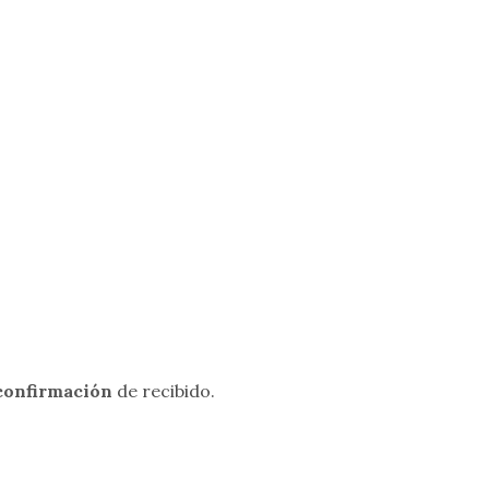
 confirmación
de recibido.