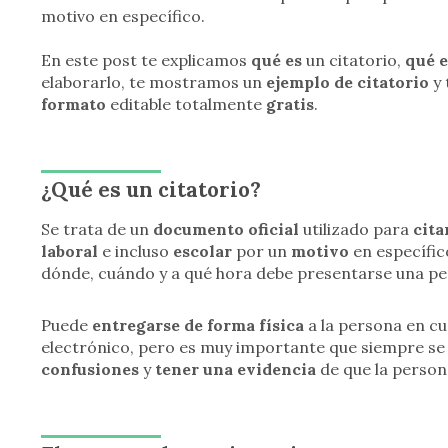
motivo en específico.
En este post te explicamos
qué es
un citatorio,
qué e
elaborarlo, te mostramos un
ejemplo de citatorio
y 
formato
editable totalmente
gratis
.
¿Qué es un citatorio?
Se trata de un
documento oficial
utilizado para
cita
laboral
e incluso
escolar
por un
motivo
en específico
dónde, cuándo y a qué hora debe presentarse una pe
Puede
entregarse de forma física
a la persona en cu
electrónico, pero es muy importante que siempre se 
confusiones
y
tener una evidencia
de que la persona