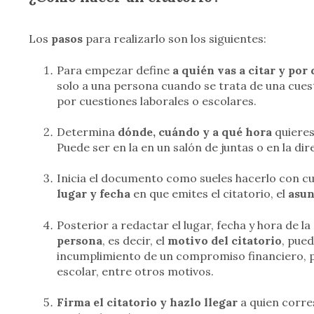
Los
pasos
para realizarlo son los siguientes:
Para empezar define
a quién vas a citar y por
solo a una persona cuando se trata de una cuest
por cuestiones laborales o escolares.
Determina
dónde, cuándo y a qué hora
quieres
Puede ser en la en un salón de juntas o en la dir
Inicia el documento como sueles hacerlo con cua
lugar y fecha
en que emites el citatorio, el
asun
Posterior a redactar el lugar, fecha y hora de la
persona
, es decir, el
motivo del citatorio
, pued
incumplimiento de un compromiso financiero, pa
escolar, entre otros motivos.
Firma el citatorio y hazlo llegar
a quien corre