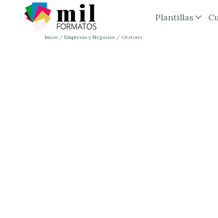
Plantillas
Cu
Inicio
Empresas y Negocios
Citatorio