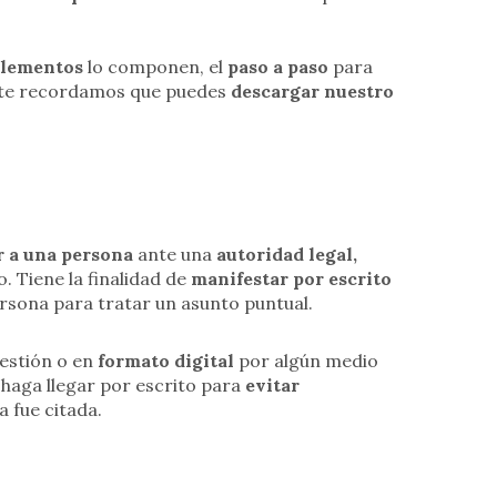
lementos
lo componen, el
paso a paso
para
te recordamos que puedes
descargar nuestro
r a una persona
ante una
autoridad legal,
. Tiene la finalidad de
manifestar por escrito
rsona para tratar un asunto puntual.
estión o en
formato digital
por algún medio
haga llegar por escrito para
evitar
 fue citada.