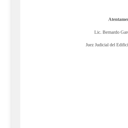
Atentame
Lic. Bernardo Gar
Juez Judicial del Edifi