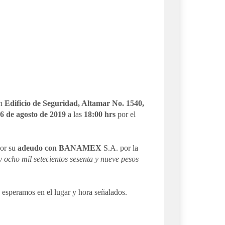
en
Edificio de Seguridad, Altamar No. 1540,
6 de agosto de 2019
a las
18:00 hrs
por el
por su
adeudo con BANAMEX
S.A. por la
y ocho mil setecientos sesenta y nueve pesos
 esperamos en el lugar y hora señalados.