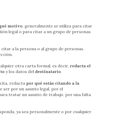
 qué motivo
, generalmente se utiliza para citar
ión legal o para citar a un grupo de personas
 citar a la persona o al grupo de personas.
ección.
lquier otra carta formal, es decir,
redacta el
to
y los datos del
destinatario
.
 cita, redacta
por qué estás citando a la
e ser por un asunto legal, por el
ra tratar un asunto de trabajo, por una falta
sponda, ya sea personalmente o por cualquier