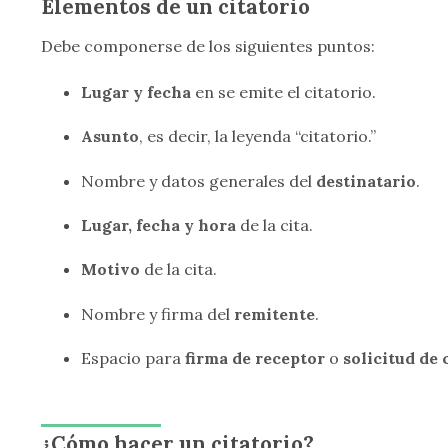
Elementos de un citatorio
Debe componerse de los siguientes puntos:
Lugar y fecha
en se emite el citatorio.
Asunto
, es decir, la leyenda “citatorio.”
Nombre y datos generales del
destinatario
.
Lugar, fecha y hora
de la cita.
Motivo
de la cita.
Nombre y firma del
remitente
.
Espacio para
firma de receptor
o
solicitud de
¿Cómo hacer un citatorio?