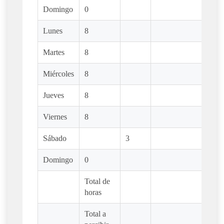
Domingo
0
Lunes
8
Martes
8
Miércoles
8
Jueves
8
Viernes
8
Sábado
3
Domingo
0
Total de
horas
Total a