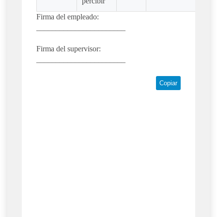
percibir
Firma del empleado:
_______________________
Firma del supervisor:
_______________________
Copiar