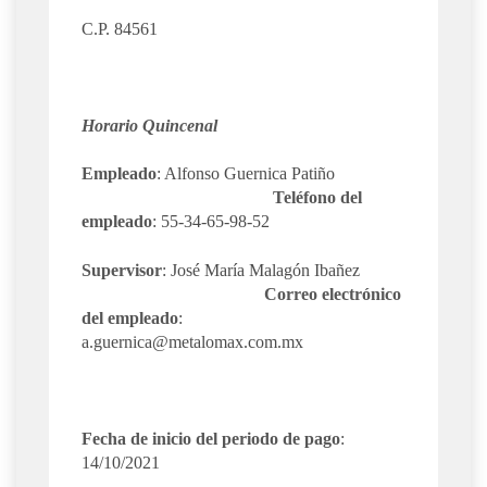
C.P. 84561
Horario Quincenal
Empleado
: Alfonso Guernica Patiño
Teléfono del
empleado
: 55-34-65-98-52
Supervisor
: José María Malagón Ibañez
Correo electrónico
del empleado
:
a.guernica@metalomax.com.mx
Fecha de inicio del periodo de pago
:
14/10/2021