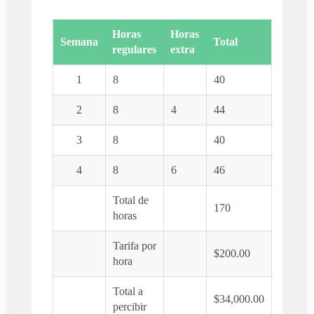
Horas
Horas
Semana
Total
regulares
extra
1
8
40
2
8
4
44
3
8
40
4
8
6
46
Total de
170
horas
Tarifa por
$200.00
hora
Total a
$34,000.00
percibir