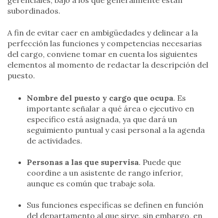
gerenciales, bajo a los que generalmente están
subordinados.
A fin de evitar caer en ambigüedades y delinear a la
perfección las funciones y competencias necesarias
del cargo, conviene tomar en cuenta los siguientes
elementos al momento de redactar la descripción del
puesto.
Nombre del puesto y cargo que ocupa
. Es
importante señalar a qué área o ejecutivo en
específico está asignada, ya que dará un
seguimiento puntual y casi personal a la agenda
de actividades.
Personas a las que supervisa
. Puede que
coordine a un asistente de rango inferior,
aunque es común que trabaje sola.
Sus funciones específicas se definen en función
del departamento al que sirve, sin embargo, en