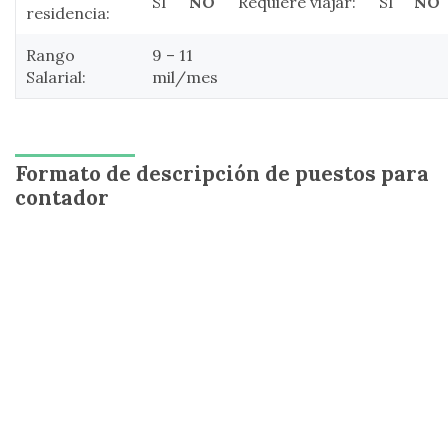
SÍ
NO
Requiere viajar:
SÍ
NO
residencia:
Rango
9 – 11
Salarial:
mil/mes
Formato de descripción de puestos para
contador