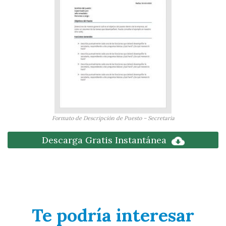
Formato de Descripción de Puesto – Secretaria
Descarga Gratis Instantánea
Te podría interesar