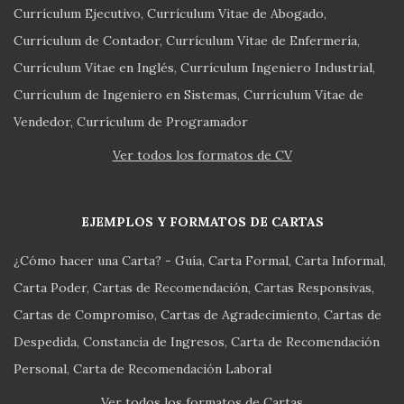
Currículum Ejecutivo
Currículum Vitae de Abogado
Currículum de Contador
Currículum Vitae de Enfermería
Currículum Vitae en Inglés
Currículum Ingeniero Industrial
Currículum de Ingeniero en Sistemas
Currículum Vitae de
Vendedor
Currículum de Programador
Ver todos los formatos de CV
EJEMPLOS Y FORMATOS DE CARTAS
¿Cómo hacer una Carta? - Guía
Carta Formal
Carta Informal
Carta Poder
Cartas de Recomendación
Cartas Responsivas
Cartas de Compromiso
Cartas de Agradecimiento
Cartas de
Despedida
Constancia de Ingresos
Carta de Recomendación
Personal
Carta de Recomendación Laboral
Ver todos los formatos de Cartas