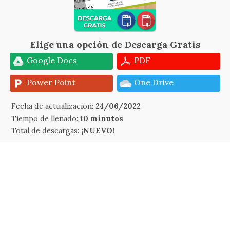
Elige una opción de Descarga Gratis
Google Docs
PDF
Power Point
One Drive
Fecha de actualización:
24/06/2022
Tiempo de llenado:
10 minutos
Total de descargas:
¡NUEVO!