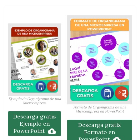
Ejemplo de Organigrama de una
Microempresa
Formato de Organigrama de una
Microempresa en PowerPoint
Descarga gratis
Ejemplo en
Descarga gratis
PowerPoint
Formato en
PowerPoint