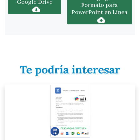
Google Drive
Formato para
PowerPoint en Línea
Te podría interesar