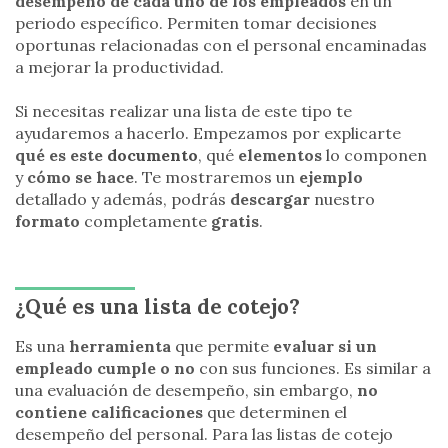
desempeño de cada uno de los empleados
en un
periodo específico. Permiten tomar decisiones
oportunas relacionadas con el personal encaminadas
a mejorar la productividad.
Si necesitas realizar una lista de este tipo te
ayudaremos a hacerlo. Empezamos por explicarte
qué es este
documento
, qué
elementos
lo componen
y
cómo se hace
. Te mostraremos un
ejemplo
detallado y además, podrás
descargar
nuestro
formato
completamente
gratis
.
¿Qué es una lista de cotejo?
Es una
herramienta
que permite
evaluar si un
empleado cumple o no
con sus funciones. Es similar a
una evaluación de desempeño, sin embargo,
no
contiene calificaciones
que determinen el
desempeño del personal. Para las listas de cotejo