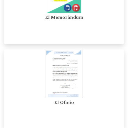
El Memorándum
El Oficio