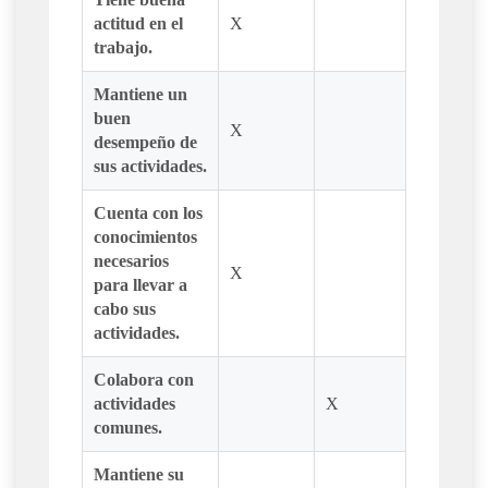
actitud en el
X
trabajo.
Mantiene un
buen
X
desempeño de
sus actividades.
Cuenta con los
conocimientos
necesarios
X
para llevar a
cabo sus
actividades.
Colabora con
actividades
X
comunes.
Mantiene su