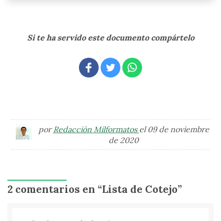
Si te ha servido este documento compártelo
por
Redacción Milformatos
el 09 de noviembre
de 2020
2 comentarios en “
Lista de Cotejo
”