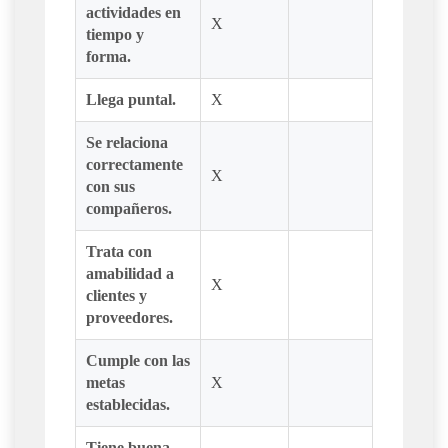
actividades en
X
tiempo y
forma.
Llega puntal.
X
Se relaciona
correctamente
X
con sus
compañeros.
Trata con
amabilidad a
X
clientes y
proveedores.
Cumple con las
metas
X
establecidas.
Tiene buena