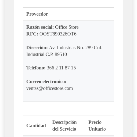
Proveedor
Razón social:
Office Store
RFC:
OOST890326OT6
Dirección:
Av. Industrias No. 289 Col.
Industrial C.P. 89510
Teléfono:
366 2 11 87 15
Correo electrónico:
ventas@officestore.com
Descripción
Precio
Cantidad
del Servicio
Unitario