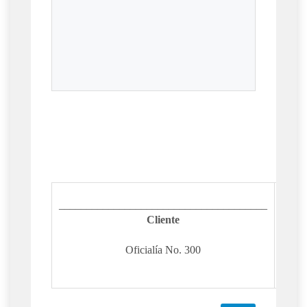
____
______________________________________
Cliente
Oficialía No. 300