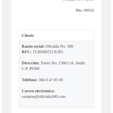
No.:
00026
Cliente
Razón social:
Oficialía No. 300
RFC:
TGBS892513UB5
Dirección:
Torres No. 1560 Col. Jardín
C.P. 89360
Teléfono:
366 8 47 05 69
Correo electrónico:
compras@oficialia300.com