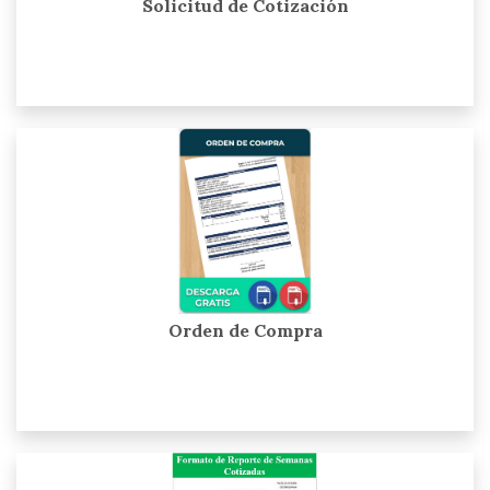
Solicitud de Cotización
Orden de Compra