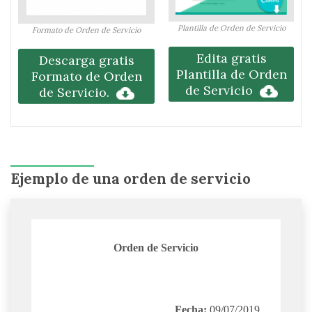
Plantilla de Orden de Servicio
Formato de Orden de Servicio
Edita gratis
Descarga gratis
Plantilla de Orden
Formato de Orden
de Servicio
de Servicio.
Ejemplo de una orden de servicio
Orden de Servicio
Fecha:
09/07/2019