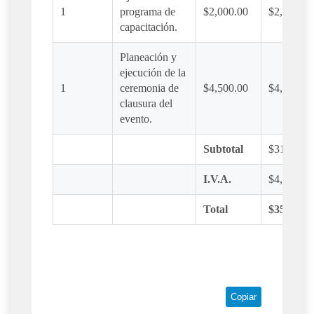
1
programa de
$2,000.00
$2,000.00
capacitación.
Planeación y
ejecución de la
1
ceremonia de
$4,500.00
$4,500.00
clausura del
evento.
Subtotal
$31,000.0
I.V.A.
$4,960.00
Total
$35,960.0
Copiar