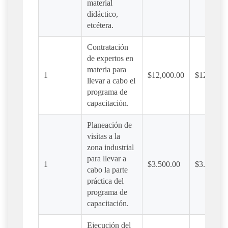
material
didáctico,
etcétera.
Contratación
de expertos en
materia para
1
$12,000.00
$12,000.0
llevar a cabo el
programa de
capacitación.
Planeación de
visitas a la
zona industrial
para llevar a
1
$3.500.00
$3.500.00
cabo la parte
práctica del
programa de
capacitación.
Ejecución del