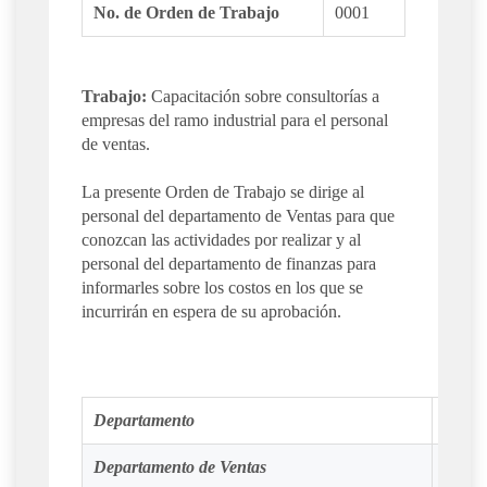
No. de Orden de Trabajo
0001
Trabajo:
Capacitación sobre consultorías a
empresas del ramo industrial para el personal
de ventas.
La presente Orden de Trabajo se dirige al
personal del departamento de Ventas para que
conozcan las actividades por realizar y al
personal del departamento de finanzas para
informarles sobre los costos en los que se
incurrirán en espera de su aprobación.
Departamento
Fech
Departamento de Ventas
(20/0