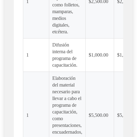
1
$2,500.00
$2,500.00
como folletos,
mamparas,
medios
digitales,
etcétera.
Difusión
interna del
1
$1,000.00
$1,000.00
programa de
capacitación.
Elaboración
del material
necesario para
llevar a cabo el
programa de
capacitación,
1
$5,500.00
$5,500.00
como
presentaciones,
encuadernados,