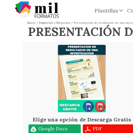
Plantillas
Cu
Inicio
Empresas y Negocios
Presentación de resultados de una inve
PRESENTACIÓN D
Elige una opción de Descarga Gratis
Google Docs
PDF