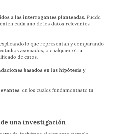
idos a las interrogantes planteadas
. Puede
esenten cada uno de los datos relevantes
 explicando lo que representan y comparando
studios asociados, o cualquier otra
ificado de estos.
daciones basados en las hipótesis y
elevantes
, en los cuales fundamentaste tu
 de una investigación
strada, incluimos el siguiente ejemplo