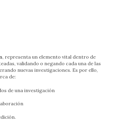
n
, representa un elemento vital dentro de
nteadas, validando o negando cada una de las
nerando nuevas investigaciones. Es por ello,
rca de:
dos de una investigación
laboración
edición.