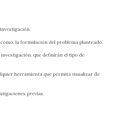
investigación.
í como, la formulación del problema planteado.
nvestigación, que definirán el tipo de
lquier herramienta que permita visualizar de
vestigaciones previas.