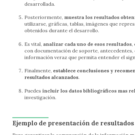
desarrollada.
Posteriormente,
muestra los resultados obten
utilizarse, gráficas, tablas, imágenes que repr
obtenidos durante el desarrollo.
Es vital,
analizar cada uno de esos resultados
,
con documentación de soporte, antecedentes, e
información veraz que permita entender el sign
Finalmente,
establece conclusiones y recomen
resultados alcanzados
.
Puedes
incluir los datos bibliográficos mas r
investigación.
Ejemplo de presentación de resultados
Para garantizar la comprensión de la información mo