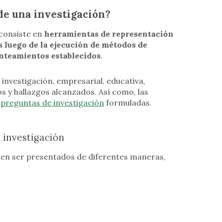
de una investigación?
 consiste en
herramientas de representación
luego de la ejecución de métodos de
anteamientos establecidos
.
 investigación, empresarial, educativa,
s y hallazgos alcanzados. Así como, las
s
preguntas de investigación
formuladas.
 investigación
eden ser presentados de diferentes maneras,