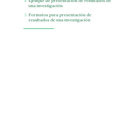
Ejemplo de presentación de resultados de
una investigación
Formatos para presentación de
resultados de una investigación