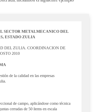
EL SECTOR METALMECANICO DEL
S, ESTADO ZULIA
D DEL ZULIA. COORDINACION DE
OSTO 2010
EMA
estión de la calidad en las empresas
lia.
nseccional de campo, aplicándose como técnica
untas cerradas de 50 ítems en escala