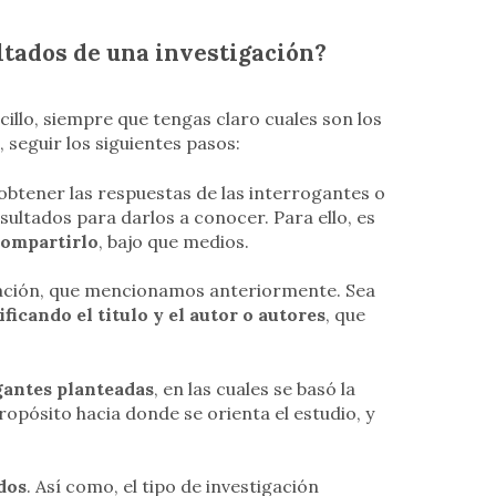
tados de una investigación?
illo, siempre que tengas claro cuales son los
seguir los siguientes pasos:
 obtener las respuestas de las interrogantes o
sultados para darlos a conocer. Para ello, es
compartirlo
, bajo que medios.
tación, que mencionamos anteriormente. Sea
ificando el titulo y el autor o autores
, que
ogantes planteadas
, en las cuales se basó la
propósito hacia donde se orienta el estudio, y
dos
. Así como, el tipo de investigación