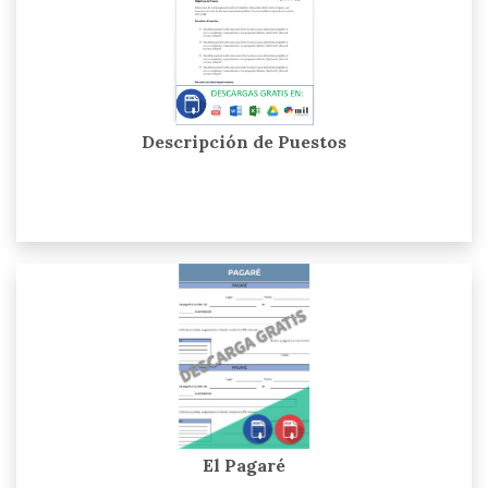
Descripción de Puestos
El Pagaré