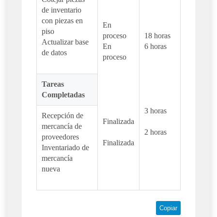
de inventario
con piezas en
En
piso
proceso
18 horas
Actualizar base
En
6 horas
de datos
proceso
Tareas
Completadas
3 horas
Recepción de
Finalizada
mercancía de
2 horas
proveedores
Finalizada
Inventariado de
mercancía
nueva
Copiar