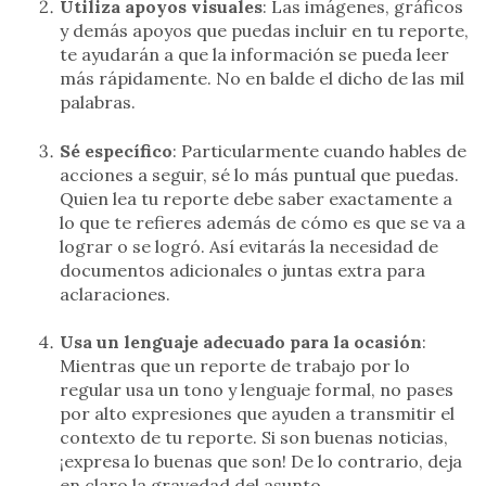
Utiliza apoyos visuales
: Las imágenes, gráficos
y demás apoyos que puedas incluir en tu reporte,
te ayudarán a que la información se pueda leer
más rápidamente. No en balde el dicho de las mil
palabras.
Sé específico
: Particularmente cuando hables de
acciones a seguir, sé lo más puntual que puedas.
Quien lea tu reporte debe saber exactamente a
lo que te refieres además de cómo es que se va a
lograr o se logró. Así evitarás la necesidad de
documentos adicionales o juntas extra para
aclaraciones.
Usa un lenguaje adecuado para la ocasión
:
Mientras que un reporte de trabajo por lo
regular usa un tono y lenguaje formal, no pases
por alto expresiones que ayuden a transmitir el
contexto de tu reporte. Si son buenas noticias,
¡expresa lo buenas que son! De lo contrario, deja
en claro la gravedad del asunto.