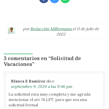
por
Redacción Milformatos
el 11 de julio de
2022
3 comentarios en “
Solicitud de
Vacaciones
”
Blanca E Ramirez
dice:
septiembre 9, 2020 a las 9:46 pm
La solicitud esta muy completa y me agrada
mencionar el art 76 LFT, para que sea una
solicitud formal