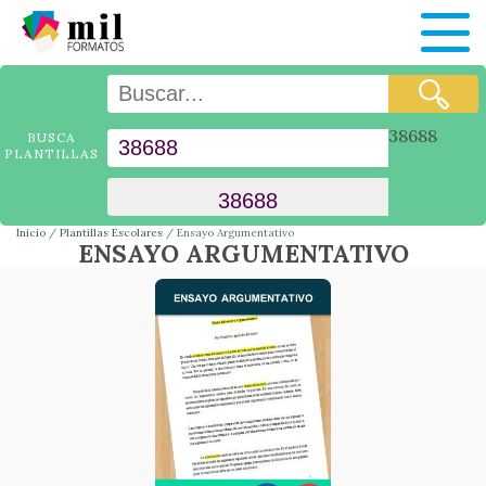
38688
BUSCA
PLANTILLAS
Inicio
Plantillas Escolares
Ensayo Argumentativo
ENSAYO ARGUMENTATIVO