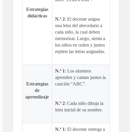
Estrategias
didácticas
N.º 2
: El docente asigna
una letra del abecedario a
cada niño, la cual deben
memorizar. Luego, sienta a
los niños en orden y juntos
repiten las letras asignadas.
N.º 1
: Los alumnos
aprenden y cantan juntos la
Estrategias
canción “ABC”.
de
aprendizaje
N.º 2
: Cada niño dibuja la
letra inicial de su nombre.
N.º 1
: El docente entrega a