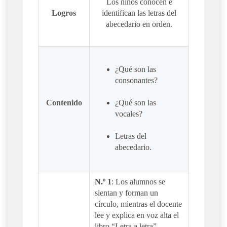
Los niños conocen e
Logros
identifican las letras del
abecedario en orden.
¿Qué son las
consonantes?
Contenido
¿Qué son las
vocales?
Letras del
abecedario.
N.º 1
: Los alumnos se
sientan y forman un
círculo, mientras el docente
lee y explica en voz alta el
libro “Letra a letra”.