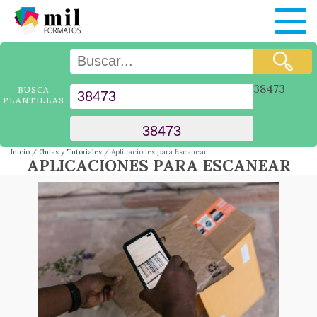
38473
BUSCA
PLANTILLAS
Inicio
Guías y Tutoriales
Aplicaciones para Escanear
APLICACIONES PARA ESCANEAR