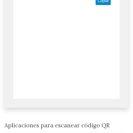
Copiar
Aplicaciones para escanear código QR