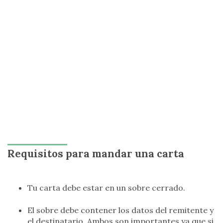
Requisitos para mandar una carta
Tu carta debe estar en un sobre cerrado.
El sobre debe contener los datos del remitente y
el destinatario. Ambos son importantes ya que si