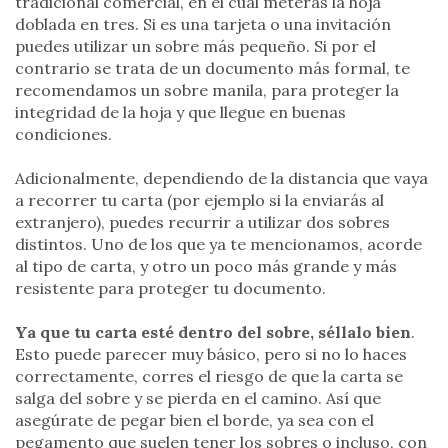
tradicional comercial, en el cual meterás la hoja
doblada en tres. Si es una tarjeta o una invitación
puedes utilizar un sobre más pequeño. Si por el
contrario se trata de un documento más formal, te
recomendamos un sobre manila, para proteger la
integridad de la hoja y que llegue en buenas
condiciones.
Adicionalmente, dependiendo de la distancia que vaya
a recorrer tu carta (por ejemplo si la enviarás al
extranjero), puedes recurrir a utilizar dos sobres
distintos. Uno de los que ya te mencionamos, acorde
al tipo de carta, y otro un poco más grande y más
resistente para proteger tu documento.
Ya que tu carta esté dentro del sobre, séllalo bien
.
Esto puede parecer muy básico, pero si no lo haces
correctamente, corres el riesgo de que la carta se
salga del sobre y se pierda en el camino. Así que
asegúrate de pegar bien el borde, ya sea con el
pegamento que suelen tener los sobres o incluso, con