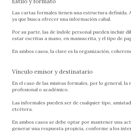
Estilo y formato
Las cartas formales tienen una estructura definida.
ya que busca ofrecer una información cabal.
Por su parte, las de índole personal pueden incluir 
estar escritas a mano, en manuscrita, y el tipo de pap
En ambos casos, la clave es la organización, coherenci
Vínculo emisor y destinatario
En el caso de las misivas formales, por lo general, la 
profesional o académico.
Las informales pueden ser de cualquier tipo, amistad
etcétera.
En ambos casos se debe optar por mantener una acti
generar una respuesta propicia, conforme a los inter