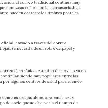
icación, el correo tradicional continúa muy
 que conozcas cuáles son las
características
uánto pueden costarte los timbres postales.
oficial,
enviado a través del correo
 hojas, se necesita de un sobre de papel y
correo electrónico, este tipo de servicio ya no
s continúan siendo muy populares entre las
a por algunos centros de salud para el envío
ce como correspondencia
. Además, se le
o de envío que se elija, varía el tiempo de