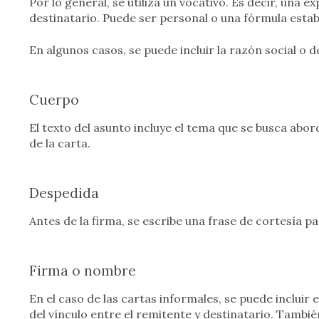
Por lo general, se utiliza un vocativo. Es decir, una 
destinatario. Puede ser personal o una fórmula establ
En algunos casos, se puede incluir la razón social o 
Cuerpo
El texto del asunto incluye el tema que se busca abor
de la carta.
Despedida
Antes de la firma, se escribe una frase de cortesía pa
Firma o nombre
En el caso de las cartas informales, se puede incluir
del vínculo entre el remitente y destinatario. También 