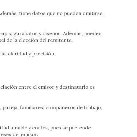
 Además, tiene datos que no pueden omitirse,
dibujos, garabatos y diseños. Además, pueden
el de la elección del remitente.
a, claridad y precisión.
relación entre el emisor y destinatario es
, pareja, familiares, compañeros de trabajo,
tud amable y cortés, pues se pretende
eses del emisor.