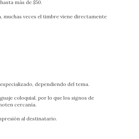
 hasta más de $50.
ia, muchas veces el timbre viene directamente
 especializado, dependiendo del tema.
guaje coloquial, por lo que los signos de
noten cercanía.
presión al destinatario.