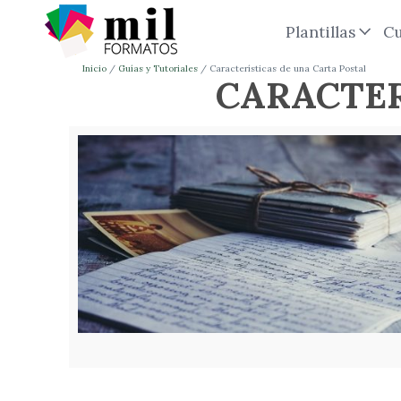
Plantillas
Cu
Inicio
Guías y Tutoriales
Características de una Carta Postal
CARACTER