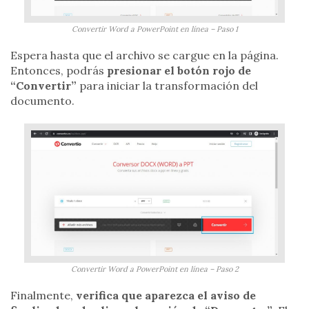
Convertir Word a PowerPoint en línea – Paso 1
Espera hasta que el archivo se cargue en la página.
Entonces, podrás
presionar el botón rojo de
“Convertir”
para iniciar la transformación del
documento.
Convertir Word a PowerPoint en línea – Paso 2
Finalmente,
verifica que aparezca el aviso de