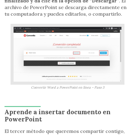
finalizado y da clic en la opción de “Descargar”
. El
archivo de PowerPoint se descarga directamente en
tu computadora y puedes editarlos, o compartirlo.
Convertir Word a PowerPoint en línea – Paso 3
Aprende a insertar documento en
PowerPoint
El tercer método que queremos compartir contigo,