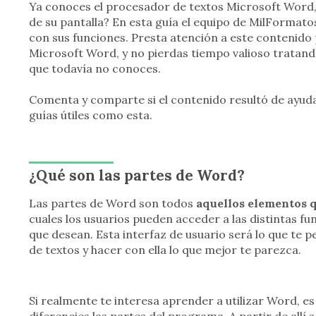
Ya conoces el procesador de textos Microsoft Word,
de su pantalla? En esta guía el equipo de MilFormatos
con sus funciones. Presta atención a este contenido
Microsoft Word, y no pierdas tiempo valioso trata
que todavía no conoces.
Comenta y comparte si el contenido resultó de ayud
guías útiles como esta.
¿Qué son las partes de Word?
Las partes de Word son todos
aquellos elementos 
cuales los usuarios pueden acceder a las distintas 
que desean. Esta interfaz de usuario será lo que te 
de textos y hacer con ella lo que mejor te parezca.
Si realmente te interesa aprender a utilizar Word, 
diferencies las partes del programa. A partir de allí