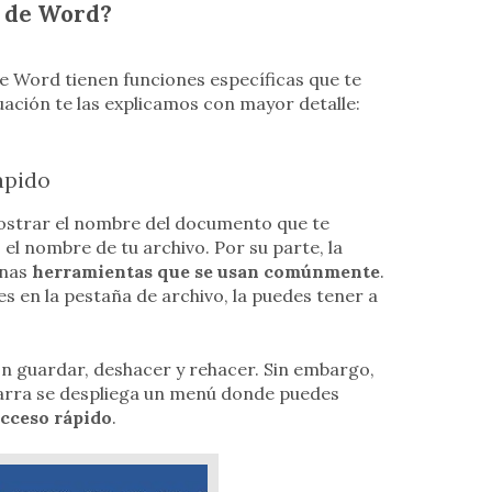
s de Word?
e Word tienen funciones específicas que te
ación te las explicamos con mayor detalle:
ápido
mostrar el nombre del documento que te
l nombre de tu archivo. Por su parte, la
unas
herramientas que se usan comúnmente
.
s en la pestaña de archivo, la puedes tener a
n guardar, deshacer y rehacer. Sin embargo,
la barra se despliega un menú donde puedes
acceso rápido
.