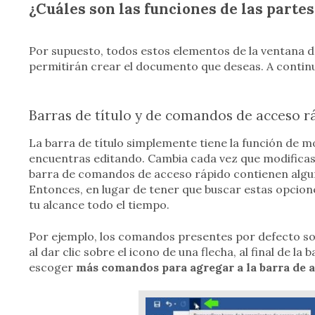
¿Cuáles son las funciones de las parte
Por supuesto, todos estos elementos de la ventana d
permitirán crear el documento que deseas. A continu
Barras de título y de comandos de acceso r
La barra de título simplemente tiene la función de 
encuentras editando. Cambia cada vez que modificas e
barra de comandos de acceso rápido contienen alg
Entonces, en lugar de tener que buscar estas opcione
tu alcance todo el tiempo.
Por ejemplo, los comandos presentes por defecto so
al dar clic sobre el icono de una flecha, al final de 
escoger
más comandos para agregar a la barra de 