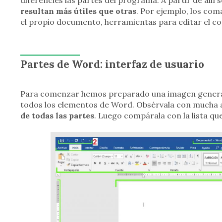
resultan más útiles que otras
. Por ejemplo, los com
el propio documento, herramientas para editar el con
Partes de Word: interfaz de usuario
Para comenzar hemos preparado una imagen general
todos los elementos de Word. Obsérvala con mucha 
de todas las partes
. Luego compárala con la lista q