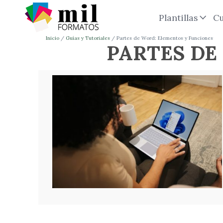
Plantillas
Cu
Inicio
Guías y Tutoriales
Partes de Word: Elementos y Funciones
PARTES DE