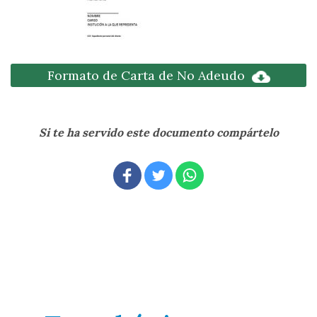
Formato de Carta de No Adeudo
Si te ha servido este documento compártelo