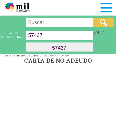
57437
BUSCA
PLANTILLAS
Inicio
Formatos de Cartas
Carta de No Adeudo
CARTA DE NO ADEUDO