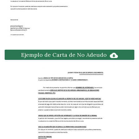
Ejemplo de Carta de No Adeudo