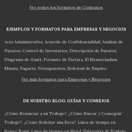
Ver todos los formatos de Contratos
EJEMPLOS Y FORMATOS PARA EMPRESAS Y NEGOCIOS
Acta Administrativa
Acuerdo de Confidencialidad
Análisis de
Puestos
Control de Inventarios
Descripción de Puestos
Diagrama de Gantt
Formato de Factura
El Memorándum
Minuta
Pagarés
Presupuestos
Solicitud de Empleo
Ver más formatos para Empresas y Negocios
DE NUESTRO BLOG: GUÍAS Y CONSEJOS
¿Cómo Renunciar a un Trabajo?
¿Cómo Buscar y Conseguir
Trabajo?
¿Cómo Solicitar una Beca?
Línea de tiempo en
Power Point
Línea de tiempo en Word
Entrevista de Trabajo