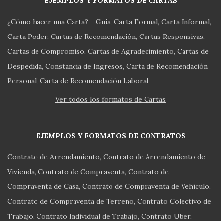
EJEMPLOS Y FORMATOS DE CARTAS
¿Cómo hacer una Carta? - Guía
Carta Formal
Carta Informal
Carta Poder
Cartas de Recomendación
Cartas Responsivas
Cartas de Compromiso
Cartas de Agradecimiento
Cartas de
Despedida
Constancia de Ingresos
Carta de Recomendación
Personal
Carta de Recomendación Laboral
Ver todos los formatos de Cartas
EJEMPLOS Y FORMATOS DE CONTRATOS
Contrato de Arrendamiento
Contrato de Arrendamiento de
Vivienda
Contrato de Compraventa
Contrato de
Compraventa de Casa
Contrato de Compraventa de Vehículo
Contrato de Compraventa de Terreno
Contrato Colectivo de
Trabajo
Contrato Individual de Trabajo
Contrato Uber