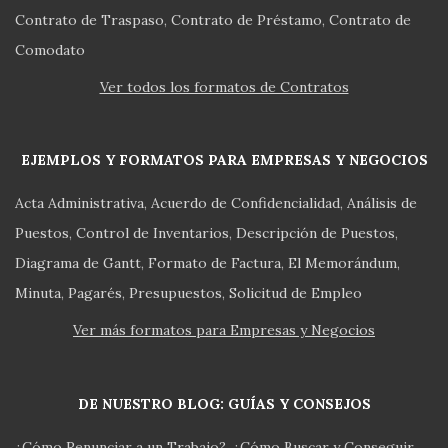
Contrato de Traspaso
Contrato de Préstamo
Contrato de
Comodato
Ver todos los formatos de Contratos
EJEMPLOS Y FORMATOS PARA EMPRESAS Y NEGOCIOS
Acta Administrativa
Acuerdo de Confidencialidad
Análisis de
Puestos
Control de Inventarios
Descripción de Puestos
Diagrama de Gantt
Formato de Factura
El Memorándum
Minuta
Pagarés
Presupuestos
Solicitud de Empleo
Ver más formatos para Empresas y Negocios
DE NUESTRO BLOG: GUÍAS Y CONSEJOS
¿Cómo Renunciar a un Trabajo?
¿Cómo Buscar y Conseguir