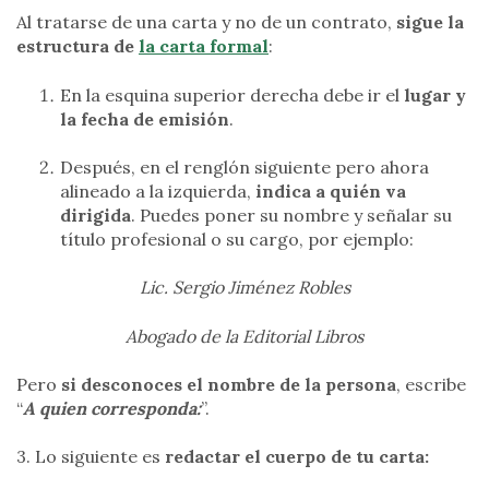
Al tratarse de una carta y no de un contrato,
sigue la
estructura de
la carta formal
:
En la esquina superior derecha debe ir el
lugar y
la fecha de emisión
.
Después, en el renglón siguiente pero ahora
alineado a la izquierda,
indica a quién va
dirigida
. Puedes poner su nombre y señalar su
título profesional o su cargo, por ejemplo:
Lic. Sergio Jiménez Robles
Abogado de la Editorial Libros
Pero
si desconoces el nombre de la persona
, escribe
“
A quien corresponda:
”.
3. Lo siguiente es
redactar el cuerpo de tu carta: