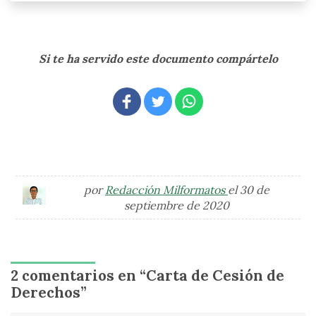
Si te ha servido este documento compártelo
por
Redacción Milformatos
el 30 de
septiembre de 2020
2 comentarios en “
Carta de Cesión de
Derechos
”