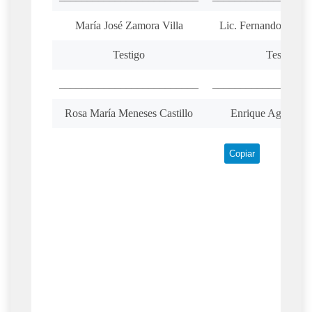
María José Zamora Villa
Lic. Fernando Rincó
Testigo
Testigo
_________________________
_________________
Rosa María Meneses Castillo
Enrique Aguilar Pa
Copiar