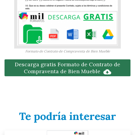
Formato de Contrato de Compraventa de Bien Mueble
Descarga gratis Formato de Contrato de
Compraventa de Bien Mueble
Te podría interesar