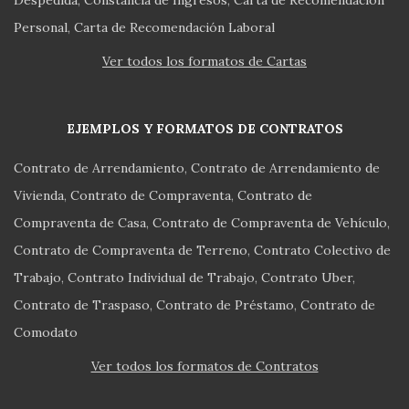
Despedida
Constancia de Ingresos
Carta de Recomendación
Personal
Carta de Recomendación Laboral
Ver todos los formatos de Cartas
EJEMPLOS Y FORMATOS DE CONTRATOS
Contrato de Arrendamiento
Contrato de Arrendamiento de
Vivienda
Contrato de Compraventa
Contrato de
Compraventa de Casa
Contrato de Compraventa de Vehículo
Contrato de Compraventa de Terreno
Contrato Colectivo de
Trabajo
Contrato Individual de Trabajo
Contrato Uber
Contrato de Traspaso
Contrato de Préstamo
Contrato de
Comodato
Ver todos los formatos de Contratos