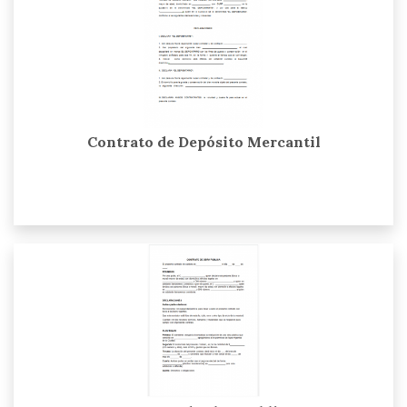
Contrato de Depósito Mercantil