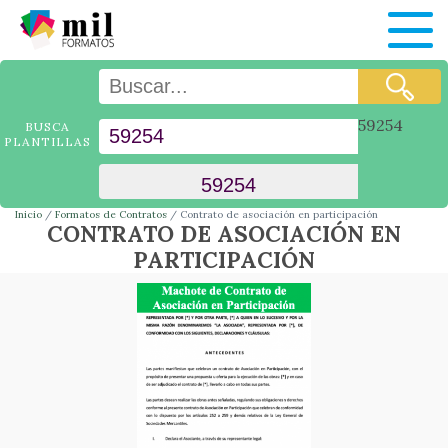
59254
BUSCA
PLANTILLAS
Inicio
Formatos de Contratos
Contrato de asociación en participación
CONTRATO DE ASOCIACIÓN EN
PARTICIPACIÓN