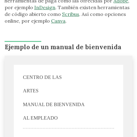
herramientas de paga como las ofrecidas por
Adobe
,
por ejemplo
InDesign
. También existen herramientas
de código abierto como
Scribus
. Así como opciones
online, por ejemplo
Canva
.
Ejemplo de un manual de bienvenida
CENTRO DE LAS
ARTES
MANUAL DE BIENVENIDA
AL EMPLEADO