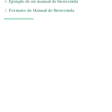
Ejemplo de un manual de bienvenida
Formato de Manual de Bienvenida