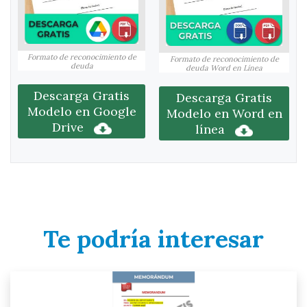
Formato de reconocimiento de
Formato de reconocimiento de
deuda
deuda Word en Línea
Descarga Gratis
Descarga Gratis
Modelo en Google
Modelo en Word en
Drive
línea
Te podría interesar