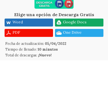
Elige una opción de Descarga Gratis
Word
Google Docs
PDF
One Drive
Fecha de actualización:
05/04/2022
Tiempo de llenado:
10 minutos
Total de descargas:
¡Nuevo!