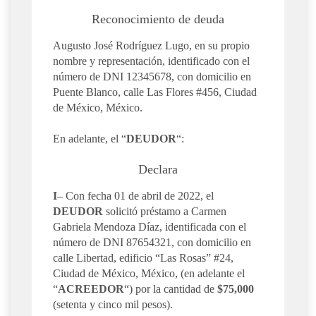
Reconocimiento de deuda
Augusto José Rodríguez Lugo, en su propio
nombre y representación, identificado con el
número de DNI 12345678, con domicilio en
Puente Blanco, calle Las Flores #456, Ciudad
de México, México.
En adelante, el “
DEUDOR
“:
Declara
I
– Con fecha 01 de abril de 2022, el
DEUDOR
solicitó préstamo a Carmen
Gabriela Mendoza Díaz, identificada con el
número de DNI 87654321, con domicilio en
calle Libertad, edificio “Las Rosas” #24,
Ciudad de México, México, (en adelante el
“
ACREEDOR
“) por la cantidad de
$75,000
(setenta y cinco mil pesos).