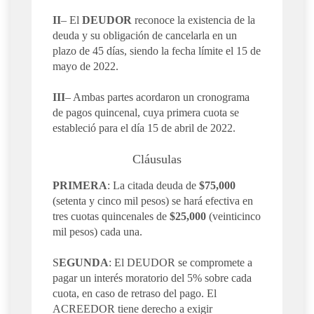
II
– El
DEUDOR
reconoce la existencia de la
deuda y su obligación de cancelarla en un
plazo de 45 días, siendo la fecha límite el 15 de
mayo de 2022.
III
– Ambas partes acordaron un cronograma
de pagos quincenal, cuya primera cuota se
estableció para el día 15 de abril de 2022.
Cláusulas
PRIMERA
: La citada deuda de
$75,000
(setenta y cinco mil pesos) se hará efectiva en
tres cuotas quincenales de
$25,000
(veinticinco
mil pesos) cada una.
S
EGUNDA
: El DEUDOR se compromete a
pagar un interés moratorio del 5% sobre cada
cuota, en caso de retraso del pago. El
ACREEDOR tiene derecho a exigir