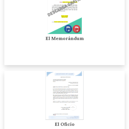
El Memorándum
El Oficio