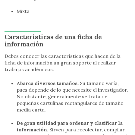
Mixta
Características de una ficha de
información
Debes conocer las características que hacen de la
ficha de información un gran soporte al realizar
trabajos académicos:
Abarca diversos tamaños.
Su tamaño varía,
pues depende de lo que necesite el investigador.
No obstante, generalmente se trata de
pequeñas cartulinas rectangulares de tamaño
media carta.
De gran utilidad para ordenar y clasificar la
información.
Sirven para recolectar, compilar,