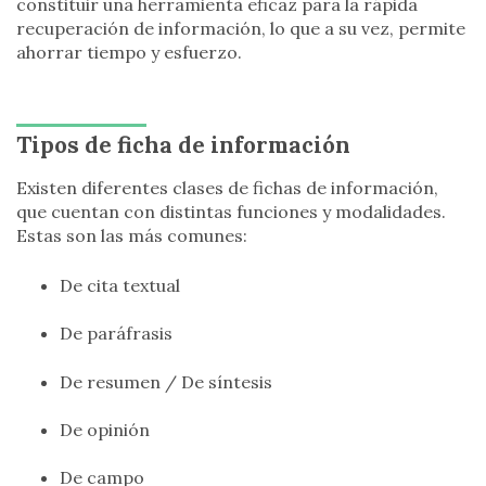
constituir una herramienta eficaz para la rápida
recuperación de información, lo que a su vez, permite
ahorrar tiempo y esfuerzo.
Tipos de ficha de información
Existen diferentes clases de fichas de información,
que cuentan con distintas funciones y modalidades.
Estas son las más comunes:
De cita textual
De paráfrasis
De resumen / De síntesis
De opinión
De campo