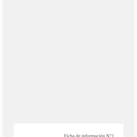
Ficha de información N°1