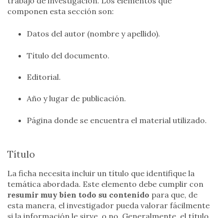
trabajo de investigación. Los elementos que
componen esta sección son:
Datos del autor (nombre y apellido).
Título del documento.
Editorial.
Año y lugar de publicación.
Página donde se encuentra el material utilizado.
Título
La ficha necesita incluir un título que identifique la
temática abordada. Este elemento debe cumplir con
resumir muy bien todo su contenido
para que, de
esta manera, el investigador pueda valorar fácilmente
si la información le sirve, o no. Generalmente, el título