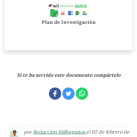
Plan de Investigación
Si te ha servido este documento compártelo
por
Redacción Milformatos
el 02 de febrero de