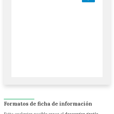
Formatos de ficha de información
Evita cualquier posible error al
descargar gratis