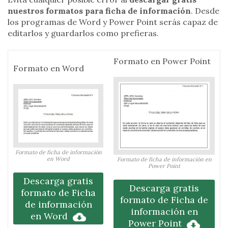
nuestros formatos para ficha de información
. Desde
los programas de Word y Power Point serás capaz de
editarlos y guardarlos como prefieras.
Formato en Power Point
Formato en Word
Formato de ficha de información
en Word
Formato de ficha de información en
Power Point
Descarga gratis
Descarga gratis
formato de Ficha
formato de Ficha de
de información
información en
en Word
Power Point