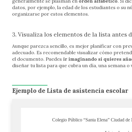
generalmente se plasman en
orden alfabético
. Si d
datos, por ejemplo, la edad de los estudiantes o su 
organizarse por estos elementos.
3. Visualiza los elementos de la lista antes 
Aunque parezca sencillo, es mejor planificar con pre
adecuado. Es recomendable visualizar cómo pretende
el documento. Puedes
ir imaginando si quieres añad
diseñar tu lista para que cubra un día, una semana o 
Ejemplo de Lista de asistencia escolar
Colegio Público “Santa Elena” Ciudad de 