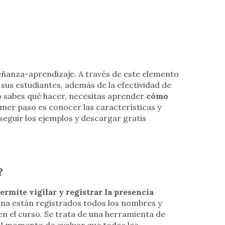
señanza-aprendizaje. A través de este elemento
 sus estudiantes, además de la efectividad de
no sabes qué hacer, necesitas aprender
cómo
rimer paso es conocer las características y
seguir los ejemplos y descargar gratis
?
ermite
vigilar y registrar la presencia
ina están registrados todos los nombres y
n el curso. Se trata de una herramienta de