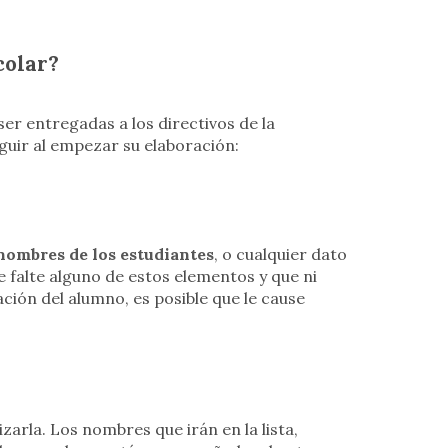
colar?
er entregadas a los directivos de la
guir al empezar su elaboración:
 nombres de los estudiantes
, o cualquier dato
e falte alguno de estos elementos y que ni
ación del alumno, es posible que le cause
zarla. Los nombres que irán en la lista,