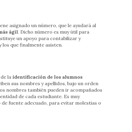
iene asignado un número, que le ayudará al
más ágil
. Dicho número es muy útil para
nstituye un apoyo para contabilizar y
y los que finalmente asisten.
 de la
identificación de los alumnos
riben sus nombres y apellidos, bajo un orden
Estos nombres también pueden ir acompañados
dentidad de cada estudiante. Es muy
 de fuente adecuado, para evitar molestias o