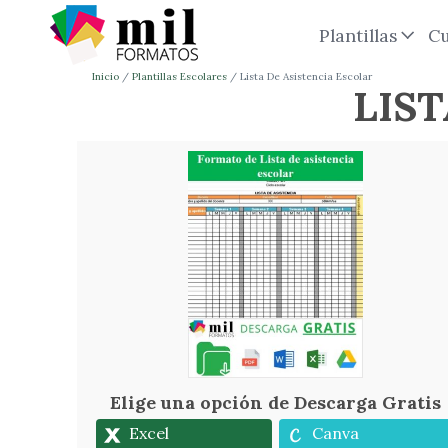
Plantillas
Cu
Inicio
Plantillas Escolares
Lista De Asistencia Escolar
LIST
Elige una opción de Descarga Gratis
Excel
Canva