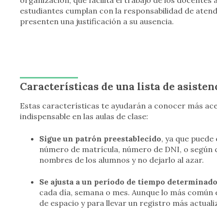
organización, que facilita el trabajo de los docentes
estudiantes cumplan con la responsabilidad de atende
presenten una justificación a su ausencia.
Características de una lista de asisten
Estas características te ayudarán a conocer más ac
indispensable en las aulas de clase:
Sigue un patrón preestablecido
, ya que puede
número de matrícula, número de DNI, o según c
nombres de los alumnos y no dejarlo al azar.
Se ajusta a un período de tiempo determinad
cada día, semana o mes. Aunque lo más común 
de espacio y para llevar un registro más actuali