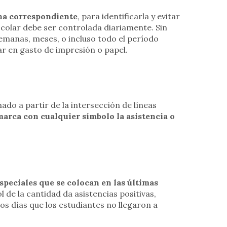
cha correspondiente
, para identificarla y evitar
scolar debe ser controlada diariamente. Sin
emanas, meses, o incluso todo el período
ar en gasto de impresión o papel.
ado a partir de la intersección de líneas
marca con cualquier símbolo la asistencia
o
especiales que se colocan en las últimas
l de la cantidad da asistencias positivas,
los días que los estudiantes no llegaron a