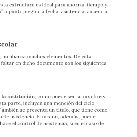
sta estructura es ideal para ahorrar tiempo y
 o punto, según la fecha, asistencia, ausencia
scolar
cir, no abarca muchos elementos. De esta
altar en dicho documento son los siguientes:
la institución
, como puede ser su nombre y
ta parte, incluyen una mención del ciclo
 También se presenta un título, que tiene como
ta de asistencia. El mismo, además, puede
hace el control de asistencia, si es el caso de