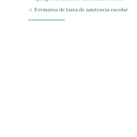
Formatos de Lista de asistencia escolar