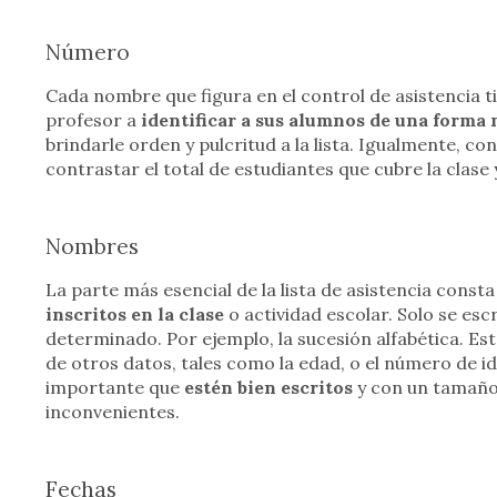
Número
Cada nombre que figura en el control de asistencia t
profesor a
identificar a sus alumnos de una forma 
brindarle orden y pulcritud a la lista. Igualmente, co
contrastar el total de estudiantes que cubre la clase 
Nombres
La parte más esencial de la lista de asistencia consta
inscritos en la clase
o actividad escolar. Solo se esc
determinado. Por ejemplo, la sucesión alfabética. 
de otros datos, tales como la edad, o el número de i
importante que
estén bien escritos
y con un tamaño
inconvenientes.
Fechas