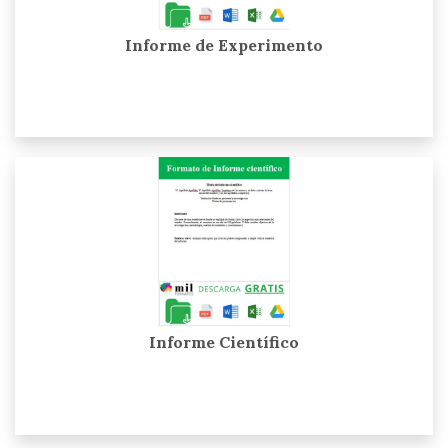
Informe de Experimento
Informe Científico