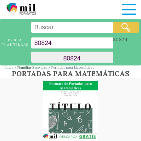
80824
BUSCA
PLANTILLAS
Inicio
Plantillas Escolares
Portadas para Matemáticas
PORTADAS PARA MATEMÁTICAS