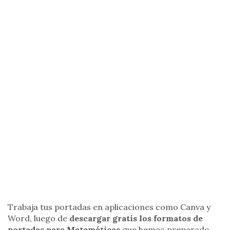
Trabaja tus portadas en aplicaciones como Canva y
Word, luego de
descargar gratis los formatos de
portadas para Matemáticas
que hemos preparado