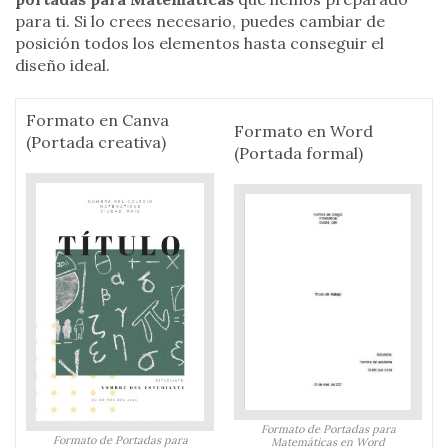
para ti. Si lo crees necesario, puedes cambiar de
posición todos los elementos hasta conseguir el
diseño ideal.
Formato en Canva
Formato en Word
(Portada creativa)
(Portada formal)
Formato de Portadas para
Formato de Portadas para
Matemáticas en Word