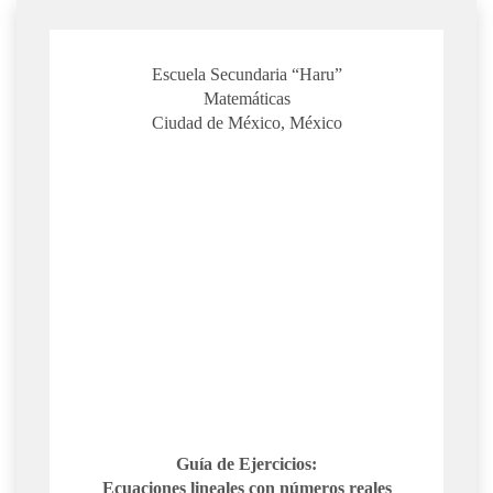
Escuela Secundaria “Haru”
Matemáticas
Ciudad de México, México
Guía de Ejercicios:
Ecuaciones lineales con números reales