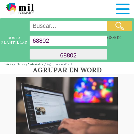
68802
BUSCA
PLANTILLAS
Inicio
Guías y Tutoriales
Agrupar en Word
AGRUPAR EN WORD