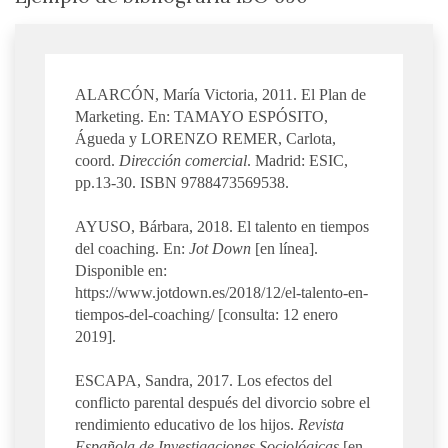
ALARCÓN, María Victoria, 2011. El Plan de
Marketing. En: TAMAYO ESPÓSITO,
Águeda y LORENZO REMER, Carlota,
coord.
Dirección comercial
. Madrid: ESIC,
pp.13-30. ISBN 9788473569538.
AYUSO, Bárbara, 2018. El talento en tiempos
del coaching. En:
Jot Down
[en línea].
Disponible en:
https://www.jotdown.es/2018/12/el-talento-en-
tiempos-del-coaching/ [consulta: 12 enero
2019].
ESCAPA, Sandra, 2017. Los efectos del
conflicto parental después del divorcio sobre el
rendimiento educativo de los hijos.
Revista
Española de Investigaciones Sociológicas
[en