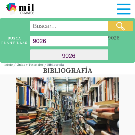
9026
BUSCA
PLANTILLAS
Inicio
Guías y Tutoriales
Bibliografía
BIBLIOGRAFÍA