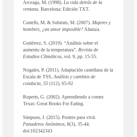
Arceaga, M. (1998).
La vida detrás de la
ventana
. Barcelona: Edición TXT.
Castells, M. & Subirats, M. (2007).
Mujeres y
hombres, ¿un amor imposible?
Alianza.
Gutiérrez, S. (2019). “Análisis sobre el
aumento de la temperatura”.
Revista de
Estudios Climáticos
, vol. 9, pp. 15-55.
Nogales, P. (2011). Adaptación castellana de la
Escala de TSS,
Análisis y cambios de
conducta, 55
(112), 65-92
Ruperts, G. (2002). Aprendiendo a comer.
Texas: Great Books For Eating.
Simpson, J. (2015). Postres para vivir.
Panaderos Anónimos
, 8(3), 35-44.
doi:102342343