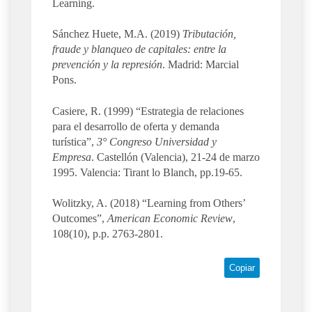
Learning.
Sánchez Huete, M.A. (2019)
Tributación,
fraude y blanqueo de capitales: entre la
prevención y la represión
. Madrid: Marcial
Pons.
Casiere, R. (1999) “Estrategia de relaciones
para el desarrollo de oferta y demanda
turística”,
3° Congreso Universidad y
Empresa
. Castellón (Valencia), 21-24 de marzo
1995. Valencia: Tirant lo Blanch, pp.19-65.
Wolitzky, A. (2018) “Learning from Others’
Outcomes”,
American Economic Review
,
108(10), p.p. 2763-2801.
Copiar