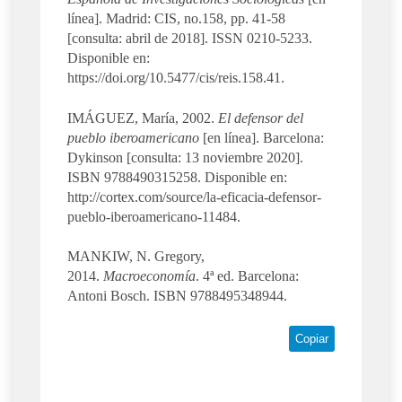
línea]. Madrid: CIS, no.158, pp. 41-58
[consulta: abril de 2018]. ISSN 0210-5233.
Disponible en:
https://doi.org/10.5477/cis/reis.158.41.
IMÁGUEZ, María, 2002.
El defensor del
pueblo iberoamericano
[en línea]. Barcelona:
Dykinson [consulta: 13 noviembre 2020].
ISBN 9788490315258. Disponible en:
http://cortex.com/source/la-eficacia-defensor-
pueblo-iberoamericano-11484.
MANKIW, N. Gregory,
2014.
Macroeconomía
. 4ª ed. Barcelona:
Antoni Bosch. ISBN 9788495348944.
Copiar