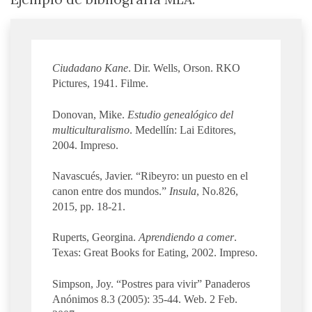
Ciudadano Kane
. Dir. Wells, Orson. RKO
Pictures, 1941. Filme.
Donovan, Mike.
Estudio genealógico del
multiculturalismo
. Medellín: Lai Editores,
2004. Impreso.
Navascués, Javier. “Ribeyro: un puesto en el
canon entre dos mundos.”
Insula
, No.826,
2015, pp. 18-21.
Ruperts, Georgina.
Aprendiendo a comer
.
Texas: Great Books for Eating, 2002. Impreso.
Simpson, Joy. “Postres para vivir” Panaderos
Anónimos 8.3 (2005): 35-44. Web. 2 Feb.