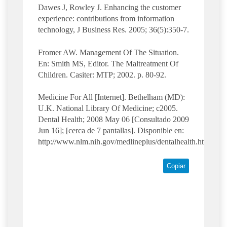
Dawes J, Rowley J. Enhancing the customer
experience: contributions from information
technology, J Business Res. 2005; 36(5):350-7.
Fromer AW. Management Of The Situation.
En: Smith MS, Editor. The Maltreatment Of
Children. Casiter: MTP; 2002. p. 80-92.
Medicine For All [Internet]. Bethelham (MD):
U.K. National Library Of Medicine; c2005.
Dental Health; 2008 May 06 [Consultado 2009
Jun 16]; [cerca de 7 pantallas]. Disponible en:
http://www.nlm.nih.gov/medlineplus/dentalhealth.html
Copiar