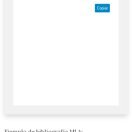
Copiar
Ejemplo de bibliografía MLA: