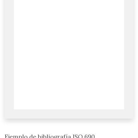
Ejemplo de bibliografía ISO 690