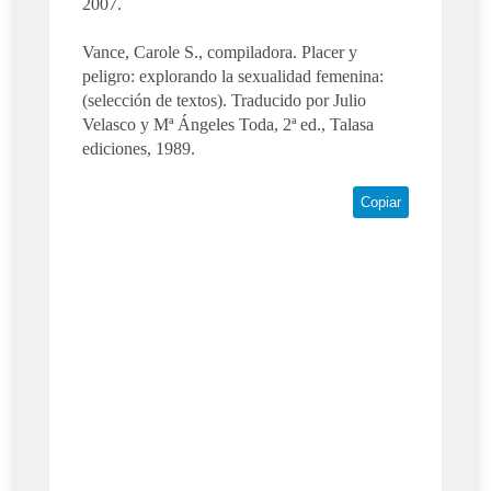
2007.
Vance, Carole S., compiladora. Placer y
peligro: explorando la sexualidad femenina:
(selección de textos). Traducido por Julio
Velasco y Mª Ángeles Toda, 2ª ed., Talasa
ediciones, 1989.
Copiar