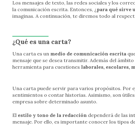
Los mensajes de texto, las redes sociales y los cor
la comunicación escrita. Entonces, ¿
para qué sirve 
imaginas. A continuación, te diremos todo al respect
¿Qué es una carta?
Una carta es un
medio de comunicación escrita
que
mensaje que se desea transmitir. Además del ámbito 
herramienta para cuestiones
laborales, escolares, m
Una carta puede servir para varios propósitos. Por 
sentimientos o contar historias. Asimismo, son útile
empresa sobre determinado asunto.
El
estilo y tono de la redacción
dependerá de las in
mensaje. Por ello, es importante conocer los tipos de