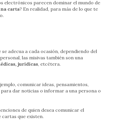
reos electrónicos parecen dominar el mundo de
una carta
? En realidad, para más de lo que te
o.
 se adecua a cada ocasión, dependiendo del
personal, las misivas también son una
édicas, jurídicas
, etcétera.
ejemplo, comunicar ideas, pensamientos,
s para dar noticias o informar a una persona o
tenciones de quien desea comunicar el
 cartas que existen.