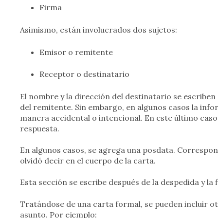
Firma
Asimismo, están involucrados dos sujetos:
Emisor o remitente
Receptor o destinatario
El nombre y la dirección del destinatario se escriben 
del remitente. Sin embargo, en algunos casos la info
manera accidental o intencional. En este último caso,
respuesta.
En algunos casos, se agrega una posdata. Correspon
olvidó decir en el cuerpo de la carta.
Esta sección se escribe después de la despedida y la fi
Tratándose de una carta formal, se pueden incluir o
asunto. Por ejemplo: