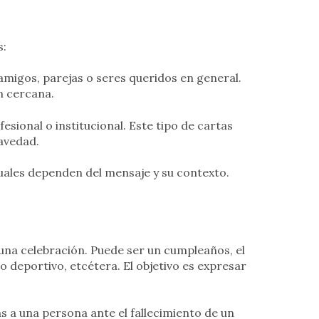
s:
, amigos, parejas o seres queridos en general.
n cercana.
fesional o institucional. Este tipo de cartas
avedad.
cuales dependen del mensaje y su contexto.
una celebración. Puede ser un cumpleaños, el
 deportivo, etcétera. El objetivo es expresar
as a una persona ante el fallecimiento de un