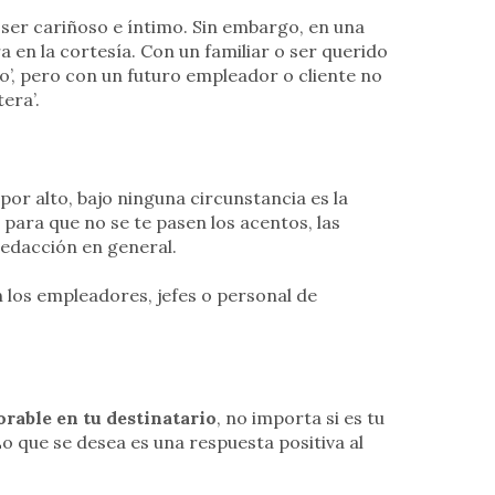
 ser cariñoso e íntimo. Sin embargo, en una
 en la cortesía. Con un familiar o ser querido
o’, pero con un futuro empleador o cliente no
era’.
or alto, bajo ninguna circunstancia es la
 para que no se te pasen los acentos, las
redacción en general.
 los empleadores, jefes o personal de
orable en tu destinatario
, no importa si es tu
Lo que se desea es una respuesta positiva al