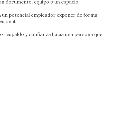
ea un documento, equipo o un espacio.
 a un potencial empleador exponer de forma
esional.
o respaldo y confianza hacia una persona que