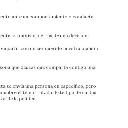
miento ante un comportamiento o conducta
mente los motivos detrás de una decisión.
 compartir con un ser querido nuestra opinión
ersona que deseas que comparta contigo una
 Esta se envía una persona en específico, pero
 sobre el tema tratado. Este tipo de cartas
r de la política.