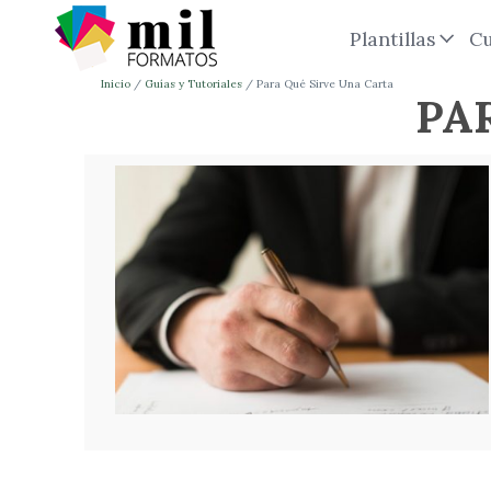
Plantillas
Cu
Inicio
Guías y Tutoriales
Para Qué Sirve Una Carta
PA