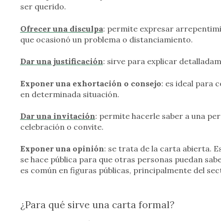
ser querido.
Ofrecer una disculpa
: permite expresar arrepenti
que ocasionó un problema o distanciamiento.
Dar una justificación
: sirve para explicar detallada
Exponer una exhortación o consejo
: es ideal para
en determinada situación.
Dar una invitación
: permite hacerle saber a una p
celebración o convite.
Exponer una opinión
: se trata de la carta abierta.
se hace pública para que otras personas puedan saber
es común en figuras públicas, principalmente del secto
¿Para qué sirve una carta formal?