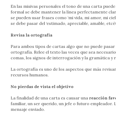
En las misivas personales el tono de una carta puede
formal se debe mantener la línea perfectamente clara
se pueden usar frases como ‘mi vida, mi amor, mi ciel
se debe pasar del ‘estimado, apreciable, amable, etcét
Revisa la ortografía
Para ambos tipos de cartas algo que no puede pasar p
ortografía. Relee el texto las veces que sea necesario
comas, los signos de interrogación y la gramática y 
La ortografía es uno de los aspectos que más revisan
recursos humanos.
No pierdas de vista el objetivo
La finalidad de una carta es causar una
reacción fav
familiar, un ser querido, un jefe o futuro empleador. 
mensaje enviado.