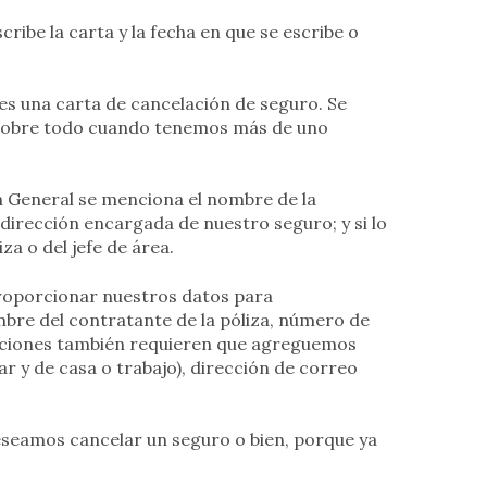
scribe la carta y la fecha en que se escribe o
 es una carta de cancelación de seguro. Se
, sobre todo cuando tenemos más de uno
 en General se menciona el nombre de la
bdirección encargada de nuestro seguro; y si lo
a o del jefe de área.
roporcionar nuestros datos para
ombre del contratante de la póliza, número de
ituciones también requieren que agreguemos
 y de casa o trabajo), dirección de correo
deseamos cancelar un seguro o bien, porque ya