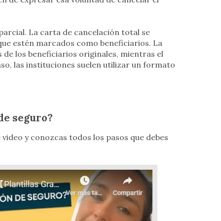
arcial. La carta de cancelación total se
os que estén marcados como beneficiarios. La
 de los beneficiarios originales, mientras el
so, las instituciones suelen utilizar un formato
de seguro?
de video y conozcas todos los pasos que debes