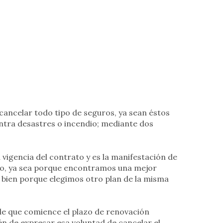
 cancelar todo tipo de seguros, ya sean éstos
ontra desastres o incendio; mediante dos
 vigencia del contrato y es la manifestación de
to, ya sea porque encontramos una mejor
bien porque elegimos otro plan de la misma
de que comience el plazo de renovación
én de expresar esa voluntad de cancelar el