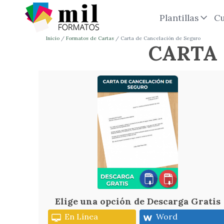
Plantillas
Cu
Inicio
Formatos de Cartas
Carta de Cancelación de Seguro
CARTA 
Elige una opción de Descarga Gratis
En Línea
Word