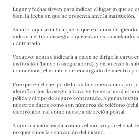
Lugar y fecha: sirven para indicar el lugar in que se e
bien, la fecha en que se presenta ante la institución.
Asunto: aquí se indica que lo que estamos dirigiendo
indicará el tipo de seguro que estamos cancelando
contratado.
Vocativo: aquí se indicará a quien se dirige la carta
institución (banco o aseguradora), y en su caso la su
conocemos, el nombre del encargado de nuestra póliz
Cuerpo:
en el cuerpo de la carta comenzamos por p
identificarlos, la aseguradora. En General será el n
póliza y el tipo de seguro contratado. Algunas inst
nuestros datos como son números de teléfono (celular
electrónico, así como nuestra dirección postal.
A continuación, explicaremos el motivo por el cual 
no queremos la renovación del mismo.