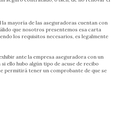
al la mayoría de las aseguradoras cuentan con
válido que nosotros presentemos esa carta
iendo los requisitos necesarios, es legalmente
exhibir ante la empresa aseguradora con un
 si ello hubo algún tipo de acuse de recibo
ue permitirá tener un comprobante de que se