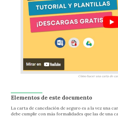
Cómo hacer una carta de can
Elementos de este documento
La carta de cancelación de seguro es a la vez una ca
debe cumplir con más formalidades que las de una c