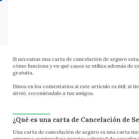
Si necesitas una carta de cancelación de seguro esta
cómo funciona y en qué casos se utiliza además de 
gratuita.
Dinos en los comentarios si este artículo es útil, si t
sirvió, recomiéndalo a tus amigos.
¿Qué es una carta de Cancelación de S
Una carta de cancelación de seguro es una carta med
empresa aseguradora nuestra voluntad de cancelar u