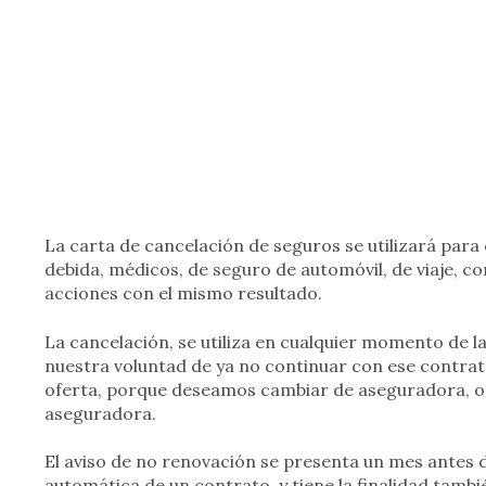
La carta de cancelación de seguros se utilizará para
debida, médicos, de seguro de automóvil, de viaje, c
acciones con el mismo resultado.
La cancelación, se utiliza en cualquier momento de la
nuestra voluntad de ya no continuar con ese contra
oferta, porque deseamos cambiar de aseguradora, o 
aseguradora.
El aviso de no renovación se presenta un mes antes 
automática de un contrato, y tiene la finalidad tambi