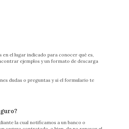
s en el lugar indicado para conocer qué es,
encontrar ejemplos y un formato de descarga
ienes dudas o preguntas y si el formulario te
eguro?
iante la cual notificamos a un banco o
n seguro contratado, o bien, de no renovar el