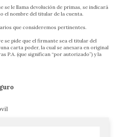
e se le llama devolución de primas, se indicará
el nombre del titular de la cuenta.
tarios que consideremos pertinentes.
se pide que el firmante sea el titular del
una carta poder, la cual se anexara en original
ras P.A. (que significan “por autorizado”) y la
eguro
vil