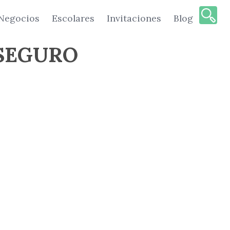
Negocios
Escolares
Invitaciones
Blog
 SEGURO