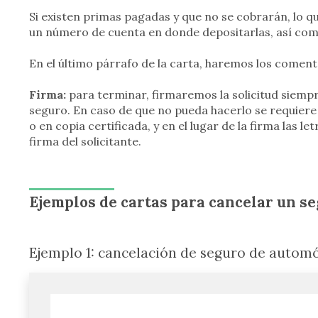
Si existen primas pagadas y que no se cobrarán, lo qu
un número de cuenta en donde depositarlas, así como 
En el último párrafo de la carta, haremos los comen
Firma:
para terminar, firmaremos la solicitud siempre 
seguro. En caso de que no pueda hacerlo se requiere 
o en copia certificada, y en el lugar de la firma las let
firma del solicitante.
Ejemplos de cartas para cancelar un s
Ejemplo 1: cancelación de seguro de automó