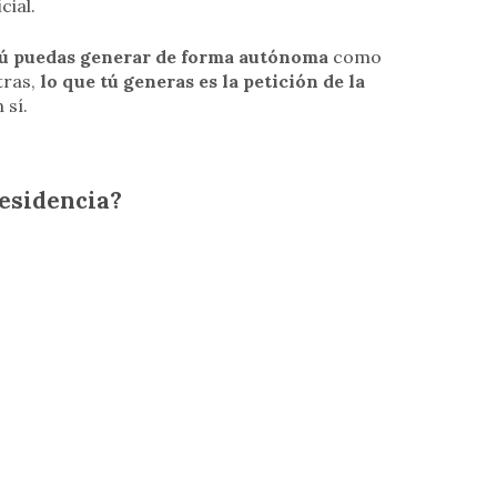
cial.
tú puedas generar de forma autónoma
como
tras,
lo que tú generas es la petición de la
 sí.
esidencia?