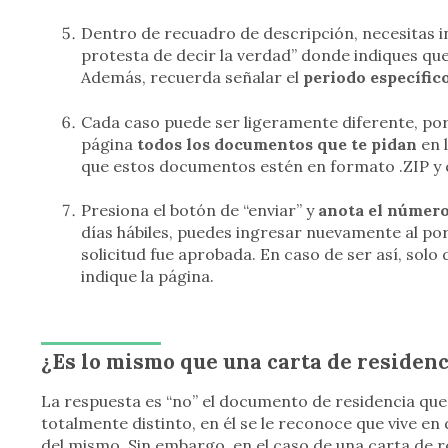
Dentro de recuadro de descripción, necesitas in
protesta de decir la verdad” donde indiques qu
Además, recuerda señalar el
periodo específic
Cada caso puede ser ligeramente diferente, por
página
todos los documentos que te pidan
en 
que estos documentos estén en formato .ZIP y 
Presiona el botón de “enviar” y
anota el número
días hábiles, puedes ingresar nuevamente al po
solicitud fue aprobada. En caso de ser así, sol
indique la página.
¿Es lo mismo que una carta de residenc
La respuesta es “no” el documento de residencia que
totalmente distinto, en él se le reconoce que vive 
del mismo. Sin embargo, en el caso de una carta de re