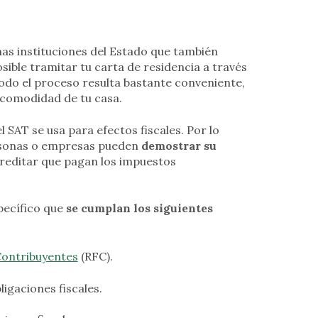
nas instituciones del Estado que también
ible tramitar tu carta de residencia a través
Todo el proceso resulta bastante conveniente,
a comodidad de tu casa.
 SAT se usa para efectos fiscales. Por lo
ersonas o empresas pueden
demostrar su
acreditar que pagan los impuestos
pecífico que
se cumplan los siguientes
Contribuyentes
(RFC).
igaciones fiscales.