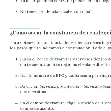
Tu inscripción en el RFC no puede ser sin obliga
No tener residencia fiscal en otro país.
¿Cómo sacar la constancia de residenc
Para obtener tu constancia de residencia debes ingr
los pasos que te indicamos a continuación. Todo el p
Busca el
Portal de trámites y servicios
dentro de
darte cuenta, aquí te dejamos el enlace directo.
Usa tu
número de RFC y contraseña
para ingre
Da clic en
Servicios por internet
>
Servicio o Soli
que necesitas.
En el campo de trámite, elige la opción de “Cons
campo de asunto.