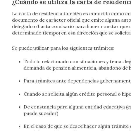
¿Cuándo se utiliza la carta de residenc
La carta de residencia también es conocida como con
documento de carácter oficial que emite alguna auto
delegado o hasta comisario para hacer constar que un
determinado tiempo) en esa dirección que se solicita
Se puede utilizar para los siguientes trámites:
Todo lo relacionado con situaciones y temas legal
demanda de pensión alimenticia, abandono de ho
Para trámites ante dependencias gubernamentale
Cuando se solicita algún crédito personal o hipo
De constancia para alguna entidad educativa (es
puede suceder)
En el caso de que se desee hacer algún trámite 