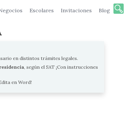
Negocios
Escolares
Invitaciones
Blog
A
rio en distintos trámites legales.
residencia
, según el SAT ¡Con instrucciones
Edita en Word!