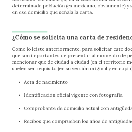
determinada población (es mexicano, obviamente) y 
en ese domicilio que señala la carta.
¿Cómo se solicita una carta de residen
Como lo leíste anteriormente, para solicitar este do
que son importantes de presentar al momento de ped
mencionar que de ciudad a ciudad (en el territorio 
suelen ser requisito (en su versión original y en copia
Acta de nacimiento
Identificación oficial vigente con fotografía
Comprobante de domicilio actual con antigüed
Recibos que comprueben los años de antigüedad q