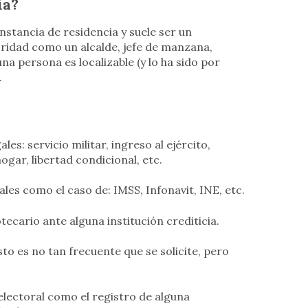
ia?
stancia de residencia y suele ser un
ridad como un alcalde, jefe de manzana,
a persona es localizable (y lo ha sido por
.
es: servicio militar, ingreso al ejército,
gar, libertad condicional, etc.
s como el caso de: IMSS, Infonavit, INE, etc.
tecario ante alguna institución crediticia.
to es no tan frecuente que se solicite, pero
electoral como el registro de alguna