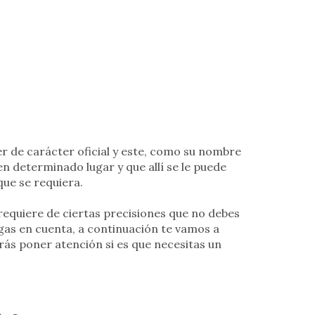
r de carácter oficial y este, como su nombre
en determinado lugar y que allí se le puede
que se requiera.
requiere de ciertas precisiones que no debes
gas en cuenta, a continuación te vamos a
rás poner atención si es que necesitas un