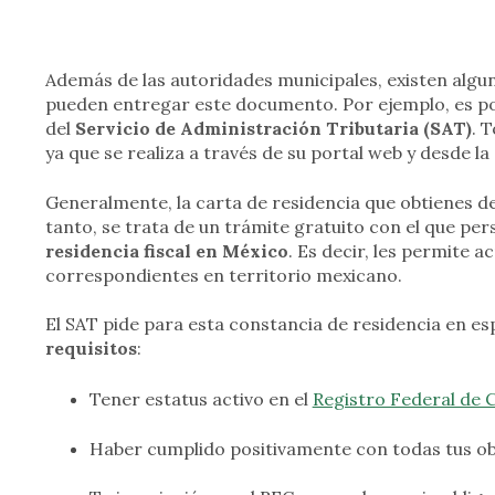
Además de las autoridades municipales, existen algu
pueden entregar este documento. Por ejemplo, es pos
del
Servicio de Administración Tributaria (SAT)
. 
ya que se realiza a través de su portal web y desde l
Generalmente, la carta de residencia que obtienes del
tanto, se trata de un trámite gratuito con el que p
residencia fiscal en México
. Es decir, les permite 
correspondientes en territorio mexicano.
El SAT pide para esta constancia de residencia en es
requisitos
:
Tener estatus activo en el
Registro Federal de 
Haber cumplido positivamente con todas tus obl