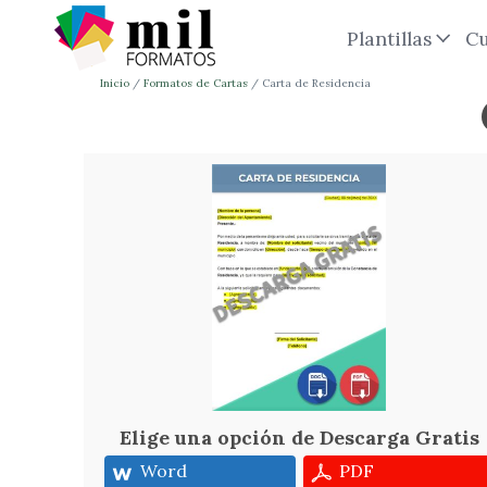
Plantillas
Cu
Inicio
Formatos de Cartas
Carta de Residencia
Elige una opción de Descarga Gratis
Word
PDF