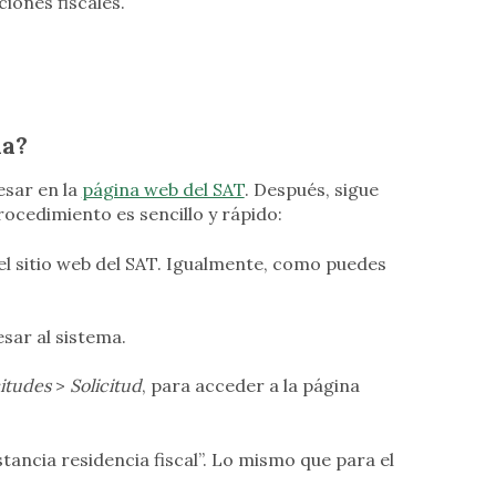
ciones fiscales.
ia?
esar en la
página web del SAT
. Después, sigue
rocedimiento es sencillo y rápido:
l sitio web del SAT. Igualmente, como puedes
sar al sistema.
citudes
>
Solicitud
, para acceder a la página
tancia residencia fiscal”. Lo mismo que para el