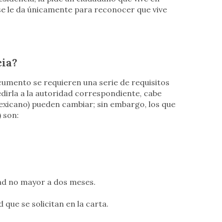
se le da únicamente para reconocer que vive
cia?
cumento se requieren una serie de requisitos
irla a la autoridad correspondiente, cabe
mexicano) pueden cambiar; sin embargo, los que
) son:
ad no mayor a dos meses.
ue se solicitan en la carta.