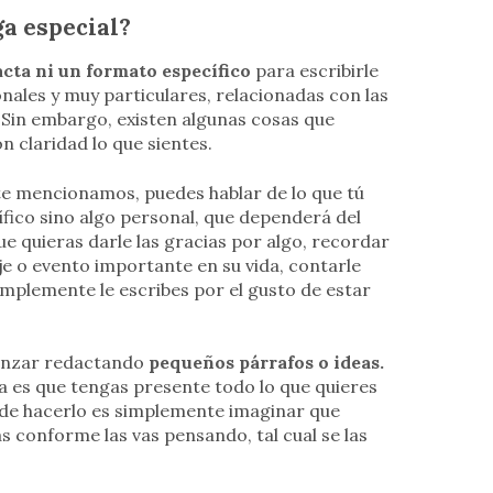
a especial?
cta ni un formato específico
para escribirle
nales y muy particulares, relacionadas con las
. Sin embargo, existen algunas cosas que
n claridad lo que sientes.
te mencionamos, puedes hablar de lo que tú
ífico sino algo personal, que dependerá del
ue quieras darle las gracias por algo, recordar
je o evento importante en su vida, contarle
implemente le escribes por el gusto de estar
menzar redactando
pequeños párrafos o ideas.
a es que tengas presente todo lo que quieres
 de hacerlo es simplemente imaginar que
as conforme las vas pensando, tal cual se las