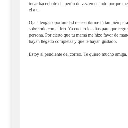
tocar hacerla de chaperón de vez en cuando porque me 
él a ti.
Ojalá tengas oportunidad de escribirme tú también par
sobretodo con el frío. Ya cuento los días para que reg
persona. Por cierto que tu mamá me hizo favor de manda
hayan llegado completas y que te hayan gustado.
Estoy al pendiente del correo. Te quiero mucho amiga.