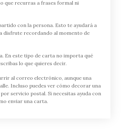
io que recurras a frases formal ni
rtido con la persona. Esto te ayudará a
ga disfrute recordando al momento de
a. En este tipo de carta no importa qué
scribas lo que quieres decir.
rrir al correo electrónico, aunque una
talle. Incluso puedes ver cómo decorar una
or servicio postal. Si necesitas ayuda con
mo enviar una carta.