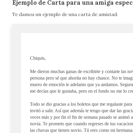
Ejemplo de Carta para una amiga espec
Te damos un ejemplo de una carta de amistad.
Chiquis,
Me dieron muchas ganas de escribirte y contarte las n
persona pero sé que ahorita no hay chance. No te imag
muero de emoción te adelanto que ya andamos. Seguram
me decías que le gustaba, pero en el fondo no me lo cre
Todo se dio gracias a los boletos que me regalaste para
invitó a salir. Así que además te tengo que dar las grac
veces más y por fin el fin de semana pasado se animó a
novia. Te prometo que cuando regreses de tus vacacion
las chavas que tienen novio. Tú eres como mi hermana y