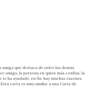
na amiga que destaca de entre las demás
r amiga, la persona en quien más confías, la
e te ha ayudado, en fin, hay muchas razones
. Esta carta es muy similar a una Carta de