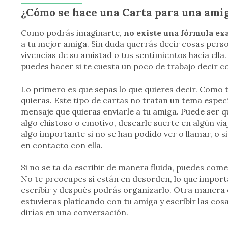
¿Cómo se hace una Carta para una amig
Como podrás imaginarte,
no existe una fórmula exa
a tu mejor amiga. Sin duda querrás decir cosas perso
vivencias de su amistad o tus sentimientos hacia ella
puedes hacer si te cuesta un poco de trabajo decir co
Lo primero es que sepas lo que quieres decir. Como 
quieras. Este tipo de cartas no tratan un tema espec
mensaje que quieras enviarle a tu amiga. Puede ser q
algo chistoso o emotivo, desearle suerte en algún via
algo importante si no se han podido ver o llamar, o s
en contacto con ella.
Si no se ta da escribir de manera fluida, puedes co
No te preocupes si están en desorden, lo que import
escribir y después podrás organizarlo. Otra manera
estuvieras platicando con tu amiga y escribir las cos
dirías en una conversación.