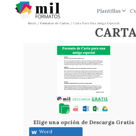
Plantillas
Cu
Inicio
Formatos de Cartas
Carta Para Una Amiga Especial
CARTA
Elige una opción de Descarga Gratis
Word