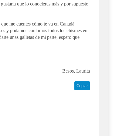
gustaría que lo conocieras más y por supuesto,
a que me cuentes cómo te va en Canadá,
reses y podamos contarnos todos los chismes en
rte unas galletas de mi parte, espero que
Besos, Laurita
Copiar