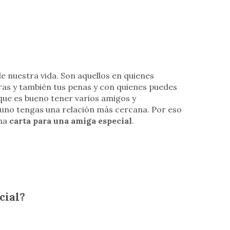
e nuestra vida. Son aquellos en quienes
uras y también tus penas y con quienes puedes
que es bueno tener varios amigos y
guno tengas una relación más cercana. Por eso
una
carta para una amiga especial
.
cial?