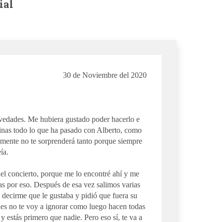
ial
30 de Noviembre del 2020
ovedades. Me hubiera gustado poder hacerlo e
inas todo lo que ha pasado con Alberto, como
ente no te sorprenderá tanto porque siempre
ía.
 el concierto, porque me lo encontré ahí y me
ias por eso. Después de esa vez salimos varias
 decirme que le gustaba y pidió que fuera su
es no te voy a ignorar como luego hacen todas
 estás primero que nadie. Pero eso sí, te va a