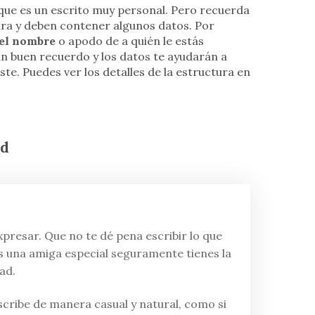
 que es un escrito muy personal. Pero recuerda
tura y deben contener algunos datos. Por
 el nombre
o apodo de a quién le estás
n buen recuerdo y los datos te ayudarán a
ste. Puedes ver los detalles de la estructura en
ad
xpresar. Que no te dé pena escribir lo que
es una amiga especial seguramente tienes la
ad.
 escribe de manera casual y natural, como si