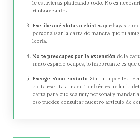
le estuvieras platicando todo. No es necesar
rimbombantes.
Escribe anécdotas o chistes
que hayas compa
personalizar la carta de manera que tu ami
leerla.
No te preocupes por la extensión
de la cart
tanto espacio ocupes, lo importante es que e
Escoge cómo enviarla.
Sin duda puedes recu
carta escrita a mano también es un lindo de
carta para que sea muy personal y mandarla p
eso puedes consultar nuestro artículo de có