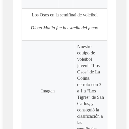
Los Osos en la semifinal de voleibol
Diego Mattia fue la estrella del juego
Nuestro
equipo de
voleibol
juvenil “Los
Osos” de La
Colina,
derrotó con 3
Imagen
a 1 a “Los
Tigres” de San
Carlos, y
consiguió la
clasificación a
las
semifinales.