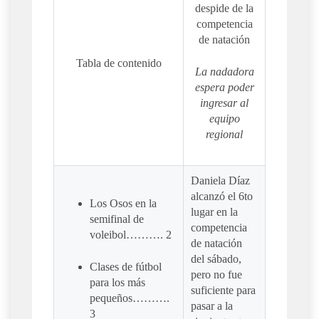
despide de la
competencia
de natación
Tabla de contenido
La nadadora
espera poder
ingresar al
equipo
regional
Daniela Díaz
alcanzó el 6to
Los Osos en la
lugar en la
semifinal de
competencia
voleibol………. 2
de natación
del sábado,
Clases de fútbol
pero no fue
para los más
suficiente para
pequeños……….
pasar a la
3