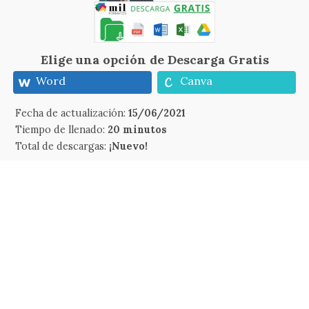
Elige una opción de Descarga Gratis
Word
Canva
Fecha de actualización:
15/06/2021
Tiempo de llenado:
20 minutos
Total de descargas:
¡Nuevo!