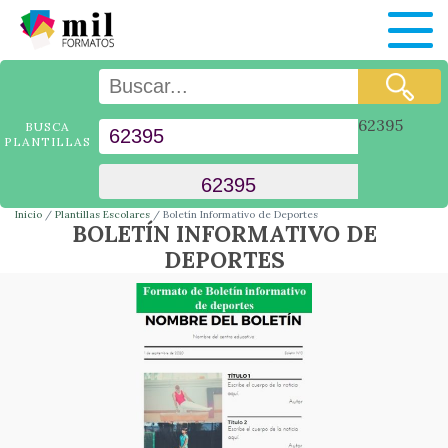
62395
BUSCA
PLANTILLAS
Inicio
Plantillas Escolares
Boletín Informativo de Deportes
BOLETÍN INFORMATIVO DE
DEPORTES