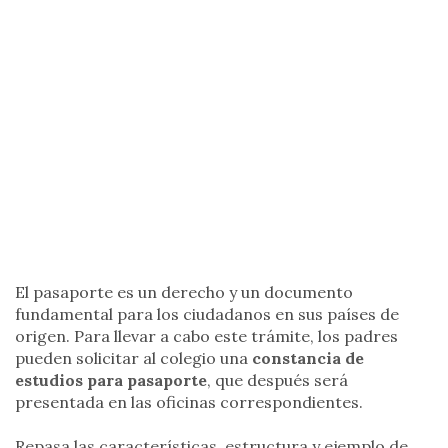
El pasaporte es un derecho y un documento
fundamental para los ciudadanos en sus países de
origen. Para llevar a cabo este trámite, los padres
pueden solicitar al colegio una
constancia de
estudios para pasaporte
, que después será
presentada en las oficinas correspondientes.
Repasa las características, estructura y ejemplo de