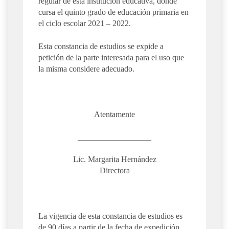
regular de esta institución educativa, donde
cursa el quinto grado de educación primaria en
el ciclo escolar 2021 – 2022.
Esta constancia de estudios se expide a
petición de la parte interesada para el uso que
la misma considere adecuado.
Atentamente
__________________
Lic. Margarita Hernández
Directora
La vigencia de esta constancia de estudios es
de 90 días a partir de la fecha de expedición.