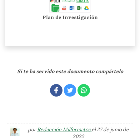
Plan de Investigación
Si te ha servido este documento compártelo
por
Redacción Milformatos
el 27 de junio de
2022