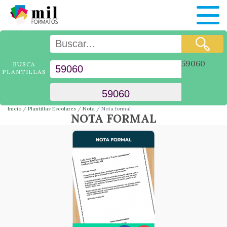
59060
BUSCA
PLANTILLAS
Inicio
Plantillas Escolares
Nota
Nota formal
NOTA FORMAL