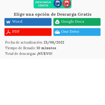
Elige una opción de Descarga Gratis
Word
Google Docs
PDF
One Drive
Fecha de actualización:
23/06/2022
Tiempo de llenado:
10 minutos
Total de descargas:
¡NUEVO!