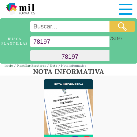
78197
BUSCA
PLANTILLAS
Inicio
Plantillas Escolares
Nota
Nota informativa
NOTA INFORMATIVA