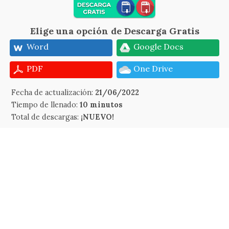
Elige una opción de Descarga Gratis
Word
Google Docs
PDF
One Drive
Fecha de actualización:
21/06/2022
Tiempo de llenado:
10 minutos
Total de descargas:
¡NUEVO!